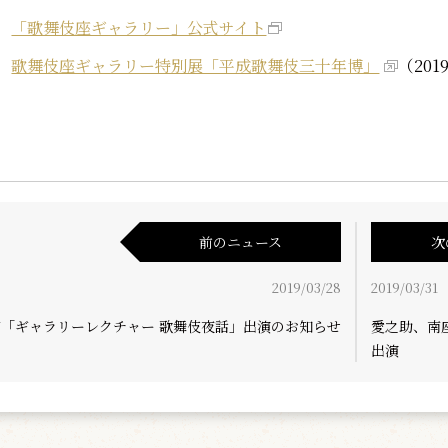
「歌舞伎座ギャラリー」公式サイト
歌舞伎座ギャラリー特別展「平成歌舞伎三十年博」
（20
前のニュース
次
2019/03/28
2019/03/31
吉「ギャラリーレクチャー 歌舞伎夜話」出演のお知らせ
愛之助、南
出演