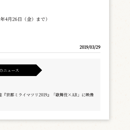
19年4月26日（金）まで）
2019/03/29
のニュース
座『京都ミライマツリ2019』「歌舞伎×AR」に映像