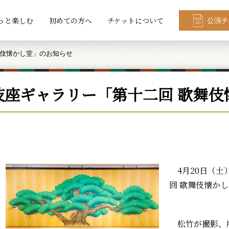
っと楽しむ
初めての方へ
チケットについて
公演チ
舞伎懐かし堂」のお知らせ
伎座ギャラリー「第十二回 歌舞伎
4月20日（土
回 歌舞伎懐か
松竹が撮影、