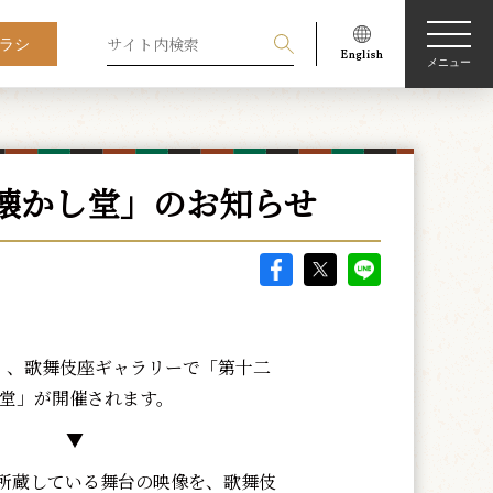
ラシ
メニュー
懐かし堂」のお知らせ
）、歌舞伎座ギャラリーで「第十二
し堂」が開催されます。
▼
所蔵している舞台の映像を、歌舞伎