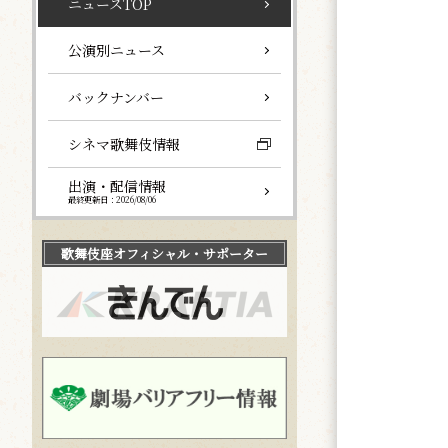
ニュースTOP
公演別ニュース
バックナンバー
シネマ歌舞伎情報
出演・配信情報
最終更新日：2026/08/06
歌舞伎座
オフィシャル・サポーター