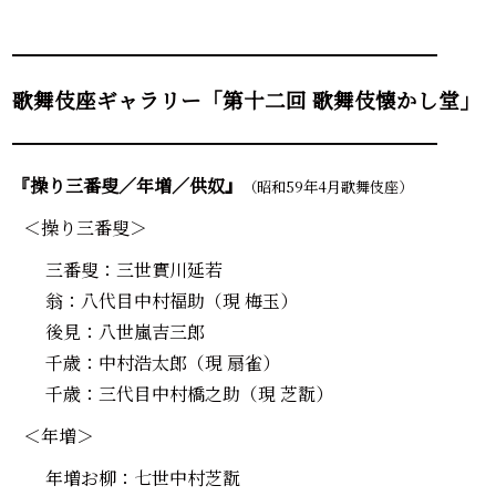
━━━━━━━━━━━━━━━━━━━━━━━━
歌舞伎座ギャラリー「第十二回 歌舞伎懐かし堂」
━━━━━━━━━━━━━━━━━━━━━━━━
『操り三番叟／年増／供奴』
（昭和59年4月歌舞伎座）
＜操り三番叟＞
三番叟：三世實川延若
翁：八代目中村福助（現 梅玉）
後見：八世嵐吉三郎
千歳：中村浩太郎（現 扇雀）
千歳：三代目中村橋之助（現 芝翫）
＜年増＞
年増お柳：七世中村芝翫