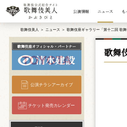
公演情報
ニュース
も
歌舞伎美人
ニュース
歌舞伎座ギャラリー「第十二回 歌
歌舞伎座
オフィシャル・パートナー
歌舞
公演チラシアーカイブ
チケット発売カレンダー