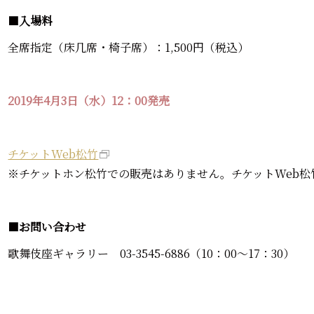
■
入場料
全席指定（床几席・椅子席）：1,500円（税込）
2019年4月3日（水）12：00発売
チケットWeb松竹
※チケットホン松竹での販売はありません。チケットWeb松
■
お問い合わせ
歌舞伎座ギャラリー 03-3545-6886（10：00～17：30）