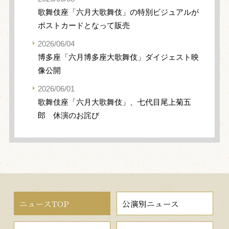
歌舞伎座「六月大歌舞伎」の特別ビジュアルが
ポストカードとなって販売
2026/06/04
博多座「六月博多座大歌舞伎」ダイジェスト映
像公開
2026/06/01
歌舞伎座「六月大歌舞伎」、七代目尾上菊五
郎 休演のお詫び
ニュースTOP
公演別ニュース