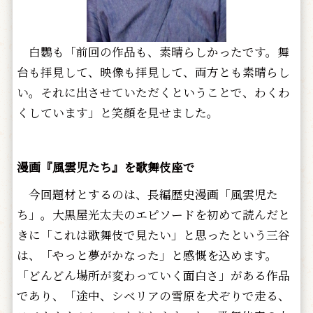
白鸚も「前回の作品も、素晴らしかったです。舞
台も拝見して、映像も拝見して、両方とも素晴らし
い。それに出させていただくということで、わくわ
くしています」と笑顔を見せました。
漫画『風雲児たち』を歌舞伎座で
今回題材とするのは、長編歴史漫画「風雲児た
ち」。大黒屋光太夫のエピソードを初めて読んだと
きに「これは歌舞伎で見たい」と思ったという三谷
は、「やっと夢がかなった」と感慨を込めます。
「どんどん場所が変わっていく面白さ」がある作品
であり、「途中、シベリアの雪原を犬ぞりで走る、