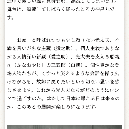
途中で激しい嵐に見舞われ、漂流してしまいます。
舞台は、漂流してしばらく経ったころの神昌丸で
す。
「お頭」と呼ばれつつも少し頼りない光太夫、不
満を言いがちな庄蔵（猿之助）、個人主義でありな
がら人情深い新蔵（愛之助）、光太夫を支える船親
司（ふなおやじ）の三五郎（白鸚）。個性豊かな登
場人物たちが、くすっと笑えるような会話を繰り広
げながらも、故郷に戻りたいという切ない思いを感
じさせます。これから光太夫たちがどのようにロシ
アで過ごすのか。はたして日本に帰れる日は来るの
か。このあとの展開が楽しみになります。