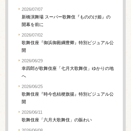
2026/07/07
新橋演舞場 スーパー歌舞伎『もののけ姫』の
開幕を前に
2026/07/02
歌舞伎座『御浜御殿綱豊卿』特別ビジュアル公
開
2026/06/29
幸四郎が歌舞伎座「七月大歌舞伎」ゆかりの地
へ
2026/06/25
歌舞伎座『時今也桔梗旗揚』特別ビジュアル公
開
2026/06/11
歌舞伎座「六月大歌舞伎」の賑わい
2026/06/08