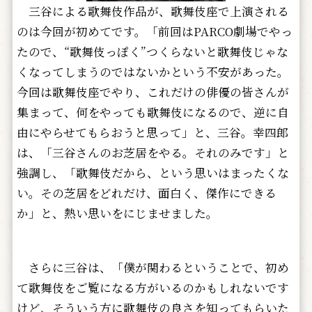
三谷による歌舞伎作品が、歌舞伎座で上演される
のは今回が初めてです。「前回はPARCO劇場でやっ
たので、“歌舞伎っぽく”つくらないと歌舞伎じゃな
くなってしまうのではないかという不安があった。
今回は歌舞伎座でやり、これだけの俳優の皆さんが
集まって、何をやっても歌舞伎になるので、逆に自
由にやらせてもらおうと思って」と、三谷。幸四郎
は、「三谷さんのお芝居をやる。それのみです」と
強調し、「歌舞伎だから、という思いはまったくな
い。その芝居をどれだけ、面白く、傑作にできる
か」と、熱い思いをにじませました。
さらに三谷は、「僕が関わるということで、初め
て歌舞伎をご覧になる方がいるのかもしれないです
けど、そういう方に歌舞伎の良さを知ってもらいた