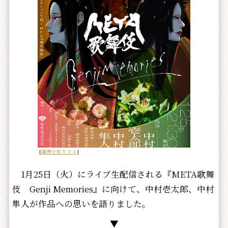
[
画像を拡大する
]
1月25日（火）にライブ生配信される『META歌舞
伎 Genji Memories』に向けて、中村壱太郎、中村
隼人が作品への思いを語りました。
▼