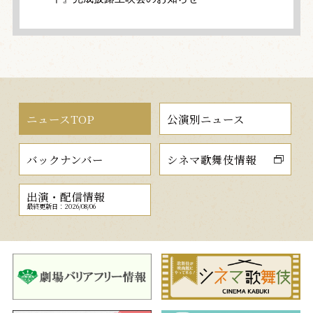
ニュースTOP
公演別ニュース
バックナンバー
シネマ歌舞伎情報
出演・配信情報
最終更新日：2026/08/06