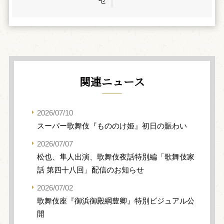
関連ニュース
2026/07/10
スーパー歌舞伎『もののけ姫』初日の賑わい
2026/07/07
松也、隼人出演、歌舞伎夜話特別編「歌舞伎家
話 第四十八回」配信のお知らせ
2026/07/02
歌舞伎座『御浜御殿綱豊卿』特別ビジュアル公
開