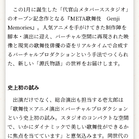
この1月に誕生した「代官山メタバーススタジオ」
のオープン記念作となる『META歌舞伎 Genji
Memories』。人気アニメを手がけてきた制作陣を
脚本・演出に迎え、バーチャル空間に再現された映
像と現実の歌舞伎俳優の姿をリアルタイムで合成す
るバーチャルプロダクションという手法でつくられ
た、新しい「源氏物語」の世界をお届けします。
史上初の試み
出演だけでなく、総合演出も担当する壱太郎は
「歌舞伎×アニメ演出×バーチャルプロダクション
という史上初の試み。スタジオのコンパクトな空間
で、いかにダイナミックで美しい歌舞伎ができるか
に焦点を当てています」と意気込みます。同世代の