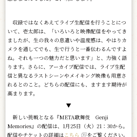
収録ではなくあえてライブ生配信を行うことにつ
いて、壱太郎は、「いろいろと映像配信をやってき
ましたが、生の我々の息遣いや温度感は、やはりカ
メラを通してでも、生で行うと一番伝わるんですよ
ね。それも一つの魅力だと思います」と、力強く語
ります。さらに、アーカイブ配信では、ライブ生配
信と異なるラストシーンやメイキング映像も用意さ
れるとのこと。どちらの配信にも、ますます期待が
高まります。
▼
新しい挑戦となる『META歌舞伎 Genji
Memories』の配信は、1月25日（火）21：30から。
配信やチケットの詳細は
こちら
をご覧ください。