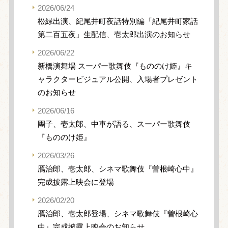
2026/06/24
松緑出演、紀尾井町夜話特別編「紀尾井町家話
第二百五夜」生配信、壱太郎出演のお知らせ
2026/06/22
新橋演舞場 スーパー歌舞伎『もののけ姫』キ
ャラクタービジュアル公開、入場者プレゼント
のお知らせ
2026/06/16
團子、壱太郎、中車が語る、スーパー歌舞伎
『もののけ姫』
2026/03/26
鴈治郎、壱太郎、シネマ歌舞伎『曽根崎心中』
完成披露上映会に登場
2026/02/20
鴈治郎、壱太郎登場、シネマ歌舞伎『曽根崎心
中』完成披露上映会のお知らせ