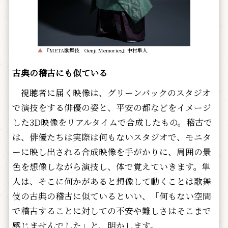
▲
『META歌舞伎 Genji Memories』中村隼人
古典の稽古にも似ている
視聴者に届く映像は、グリーンバックのスタジオ
で演技をする俳優の姿と、平安の都などをイメージ
した3D映像をリアルタイムで合成したもの。稽古で
は、俳優たちは実際は何もないスタジオで、モニタ
ーに映し出される合成映像を手がかりに、周囲の景
色を想像しながら演技し、体で覚えていきます。隼
人は、そこに何かがあると想像して動くことは歌舞
伎の古典の稽古に似ているといい、「何もない空間
で稽古することに対しての不安や難しさはそこまで
感じませんでした」と、明かします。