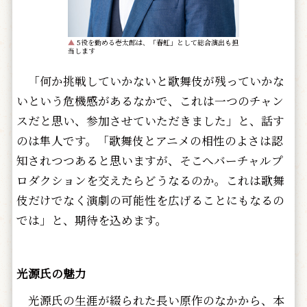
▲
5役を勤める壱太郎は、「春虹」として総合演出も担
当します
「何か挑戦していかないと歌舞伎が残っていかな
いという危機感があるなかで、これは一つのチャン
スだと思い、参加させていただきました」と、話す
のは隼人です。「歌舞伎とアニメの相性のよさは認
知されつつあると思いますが、そこへバーチャルプ
ロダクションを交えたらどうなるのか。これは歌舞
伎だけでなく演劇の可能性を広げることにもなるの
では」と、期待を込めます。
光源氏の魅力
光源氏の生涯が綴られた長い原作のなかから、本