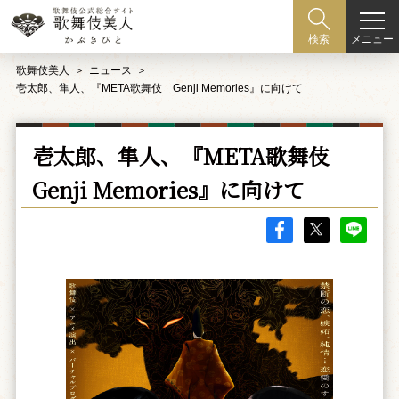
メニュー
検索
歌舞伎美人
ニュース
壱太郎、隼人、『META歌舞伎 Genji Memories』に向けて
壱太郎、隼人、『META歌舞伎
Genji Memories』に向けて