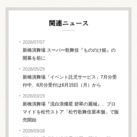
関連ニュース
2026/07/07
新橋演舞場 スーパー歌舞伎『もののけ姫』の
開幕を前に
2026/05/29
新橋演舞場「イベント託児サービス」7月分受
付中、8月分受付は6月15日（月）から
2026/03/19
新橋演舞場『流白浪燦星 碧翠の麗城』、ブロ
マイドを松竹ストア「松竹歌舞伎屋本舗」で販
売開始
2026/03/18