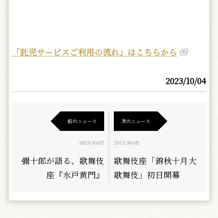
「託児サービスご利用の流れ」はこちらから
2023/10/04
前のニュース
次のニュース
2023/10/02
2023/10/05
彌十郎が語る、歌舞伎
歌舞伎座「錦秋十月大
座『水戸黄門』
歌舞伎」初日開幕