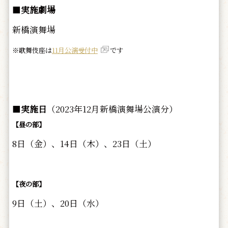
■
実施劇場
新橋演舞場
※歌舞伎座は
11月公演受付中
です
■
実施日
（2023年12月新橋演舞場公演分）
【昼の部】
8日（金）、14日（木）、23日（土）
【夜の部】
9日（土）、20日（水）