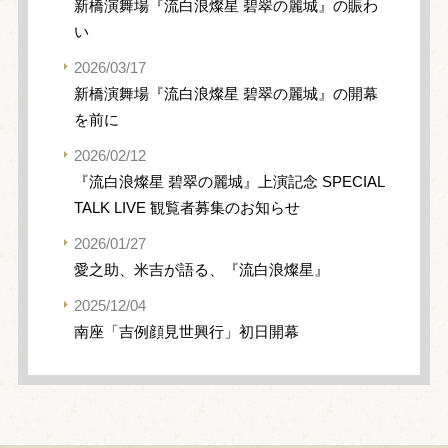
新橋演舞場『流白浪燦星 碧翠の麗城』の賑わ
い
2026/03/17
新橋演舞場『流白浪燦星 碧翠の麗城』の開幕
を前に
2026/02/12
『流白浪燦星 碧翠の麗城』上演記念 SPECIAL
TALK LIVE 観覧者募集のお知らせ
2026/01/27
愛之助、米吉が語る、『流白浪燦星』
2025/12/04
南座「吉例顔見世興行」初日開幕