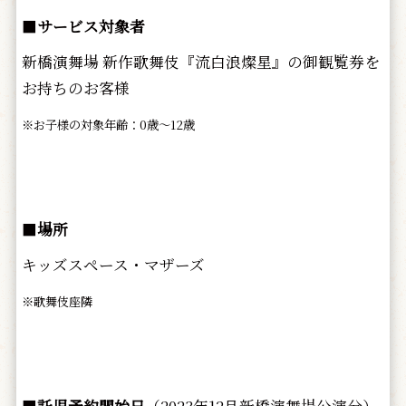
■
サービス対象者
新橋演舞場 新作歌舞伎『流白浪燦星』の御観覧券を
お持ちのお客様
※お子様の対象年齢：0歳～12歳
■
場所
キッズスペース・マザーズ
※歌舞伎座隣