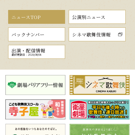
ニュースTOP
公演別ニュース
バックナンバー
シネマ歌舞伎情報
出演・配信情報
最終更新日：2026/08/06