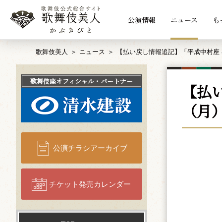
公演情報
ニュース
も
歌舞伎美人
ニュース
【払い戻し情報追記】「平成中村座 
歌舞伎座
オフィシャル・パートナー
【払
（月
公演チラシアーカイブ
チケット発売カレンダー