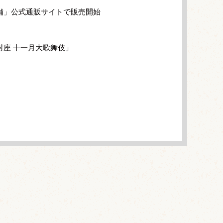
舗」公式通販サイトで販売開始
村座 十一月大歌舞伎」