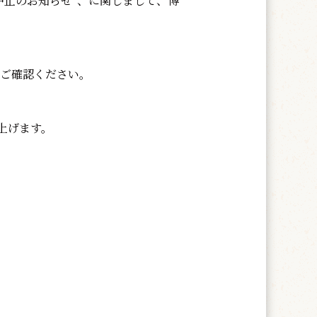
中止のお知らせ”、に関しまして、博
をご確認ください。
上げます。