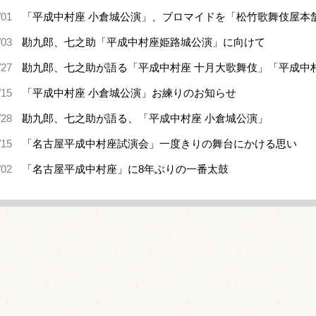
/01
「平成中村座 小倉城公演」、ブロマイドを「松竹歌舞伎屋本
/03
勘九郎、七之助「平成中村座姫路城公演」に向けて
/27
勘九郎、七之助が語る「平成中村座 十月大歌舞伎」「平成中
/15
「平成中村座 小倉城公演」お練りのお知らせ
/28
勘九郎、七之助が語る、「平成中村座 小倉城公演」
/15
「名古屋平成中村座試演会」一度きりの舞台にかける思い
/02
「名古屋平成中村座」に8年ぶりの一番太鼓