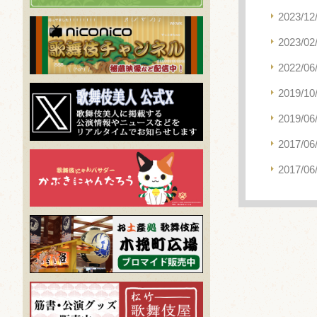
2023/12
2023/02
2022/06
2019/10
2019/06
2017/06
2017/06