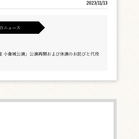
2023/11/13
のニュース
座 小倉城公演」公演再開および休演のお詫びと代役