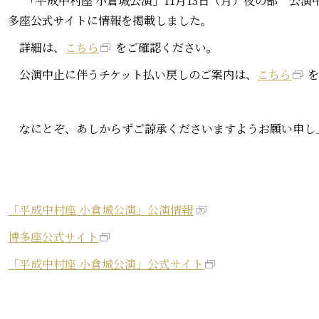
“「平成中村座 小倉城公演」11月13日（月）夜の部 公演
多座公式サイトに情報を掲載しました。
詳細は、
こちら
をご確認ください。
公演中止に伴うチケット払い戻しのご案内は、
こちら
なにとぞ、あしからずご諒承くださいますようお願い申し
「平成中村座 小倉城公演」公演情報
博多座公式サイト
「平成中村座 小倉城公演」公式サイト