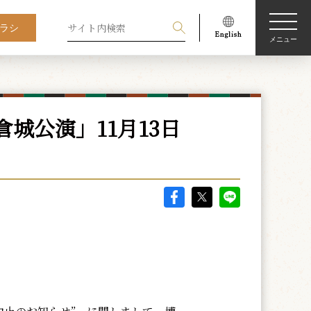
ラシ
メニュー
城公演」11月13日