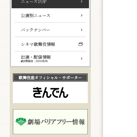
ニュースTOP
公演別ニュース
バックナンバー
シネマ歌舞伎情報
出演・配信情報
最終更新日：2026/08/06
歌舞伎座
オフィシャル・サポーター