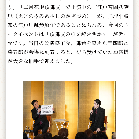
り。「二月花形歌舞伎」で上演中の『江戸宵闇妖鉤
爪（えどのやみあやしのかぎづめ）』が、推理小説
家の江戸川乱歩原作であることにちなみ、今回のト
ークイベントは「歌舞伎の謎を解き明かす」がテー
マです。当日の公演終了後、舞台を終えた幸四郎と
染五郎が会場に到着すると、待ち受けていたお客様
が大きな拍手で迎えました。