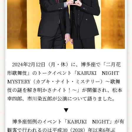
2024年2月12日（月・休）に、博多座で「二月花
形歌舞伎」のトークイベント「KABUKI NIGHT
MYSTERY（カブキ・ナイト・ミステリー）～歌舞
伎の謎を解き明かさナイト！～」が開催され、松本
幸四郎、市川染五郎が公演について語りました。
▼
博多座恒例のイベント「KABUKI NIGHT」が有
観客で行われるのは平成30（2018）年以来6年ぶ