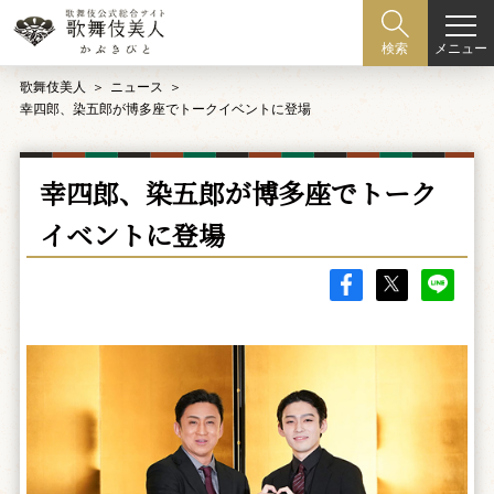
メニュー
検索
歌舞伎美人
ニュース
幸四郎、染五郎が博多座でトークイベントに登場
幸四郎、染五郎が博多座でトーク
イベントに登場