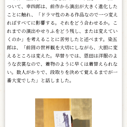
ついて、幸四郎は、前作から演出が大きく進化した
ことに触れ、「ドラマ性のある作品なので一つ変え
ればすべてに影響する。それをどう合わせるか。こ
れまでの演出やせりふをどう残し、または変えてい
くのか」を考えることに苦労したと述べます。染五
郎は、「前回の世界観を大切にしながら、大胆に変
えるところは変えた。早替りでは、恩田は洋服のよ
うな衣裳なので、着物のように早くは着替えられな
い。数人がかりで、段取りを決めて覚えるまでが一
番大変でした」と話しました。