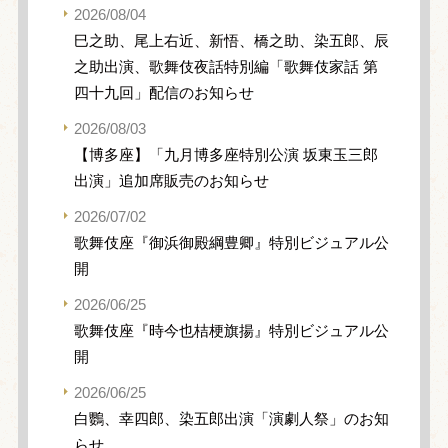
2026/08/04
巳之助、尾上右近、新悟、橋之助、染五郎、辰
之助出演、歌舞伎夜話特別編「歌舞伎家話 第
四十九回」配信のお知らせ
2026/08/03
【博多座】「九月博多座特別公演 坂東玉三郎
出演」追加席販売のお知らせ
2026/07/02
歌舞伎座『御浜御殿綱豊卿』特別ビジュアル公
開
2026/06/25
歌舞伎座『時今也桔梗旗揚』特別ビジュアル公
開
2026/06/25
白鸚、幸四郎、染五郎出演「演劇人祭」のお知
らせ