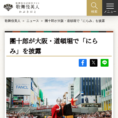
メニュー
検索
歌舞伎美人
ニュース
團十郎が大阪・道頓堀で「にらみ」を披露
團十郎が大阪・道頓堀で「にら
み」を披露