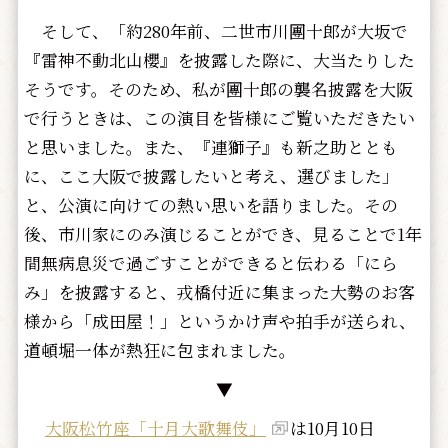
そして、「約280年前、二世市川團十郎が大坂で
『雷神不動北山櫻』を披露した際に、大当たりした
そうです。そのため、私が團十郎の襲名披露を大阪
で行うときは、この演目を皆様にご覧いただきたい
と思いました。また、『連獅子』も新之助ととも
に、ここ大阪で披露したいと考え、選びました」
と、公演に向けての熱い思いを語りました。その
後、市川家にのみ演じることができ、見ることで1年
間無病息災で過ごすことができると伝わる「にら
み」を披露すると、戎橋付近に集まった大勢のお客
様から「成田屋！」というかけ声や拍手が送られ、
道頓堀一体が熱狂に包まれました。
▼
大阪松竹座「十月大歌舞伎」
は10月10日