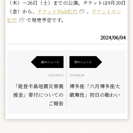
（木）～26日（土）までの公演。チケットは9月20日
（金）から、
チケットWeb松竹
、
チケットホン
松竹
で発売予定です。
2024/06/04
前のニュース
次のニュース
2024/06/03
2024/06/05
「能登半島地震災害義
博多座「六月博多座大
援金」寄付についての
歌舞伎」初日の賑わい
ご報告