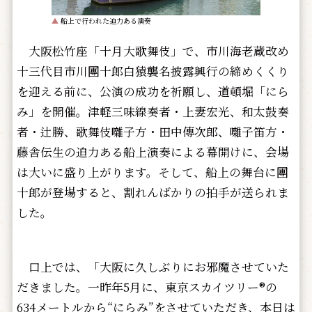
▲
船上で行われた迫力ある演奏
大阪松竹座「十月大歌舞伎」で、市川海老蔵改め
十三代目市川團十郎白猿襲名披露興行の締めくくり
を迎える前に、公演の成功を祈願し、道頓堀「にら
み」を開催。津軽三味線奏者・上妻宏光、和太鼓奏
者・辻勝、歌舞伎囃子方・田中傳次郎、囃子笛方・
藤舎伝生の迫力ある船上演奏による幕開けに、会場
は大いに盛り上がります。そして、船上の舞台に團
十郎が登場すると、割れんばかりの拍手が送られま
した。
口上では、「大阪に久しぶりにお邪魔させていた
だきました。一昨年5月に、東京スカイツリー®の
634メートルから“にらみ”をさせていただき、本日は