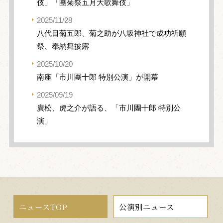
伎」「團菊祭五月大歌舞伎」
2025/11/28
八代目菊五郎、菊之助が八坂神社で成功祈願
祭、奉納舞披露
2025/10/20
南座「市川團十郎 特別公演」が開幕
2025/09/19
廣松、虎之介が語る、「市川團十郎 特別公
演」
ニュースTOP
公演別ニュース