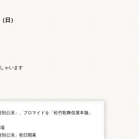
。
日（日）
しゃいます
特別公演」、ブロマイドを「松竹歌舞伎屋本舗」
登場
特別公演」初日開幕