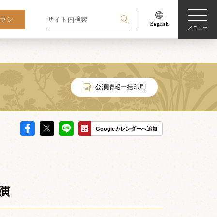
ラシ
メニュー
公演情報一括印刷
Googleカレンダーへ追加
演