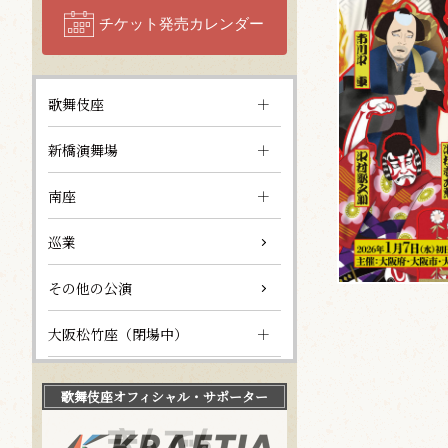
チケット発売カレンダー
歌舞伎座
新橋演舞場
南座
巡業
その他の公演
大阪松竹座（閉場中）
歌舞伎座
オフィシャル・サポーター