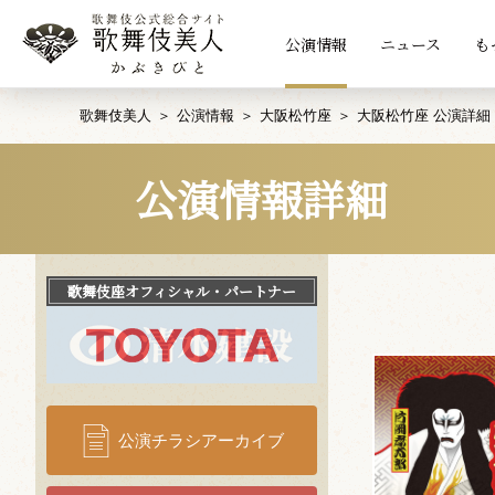
公演情報
ニュース
も
歌舞伎美人
公演情報
大阪松竹座
大阪松竹座 公演詳細
公演情報詳細
歌舞伎座
オフィシャル・パートナー
公演チラシアーカイブ