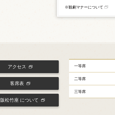
※観劇マナーについて
一等席
アクセス
二等席
客席表
三等席
大阪松竹座
について