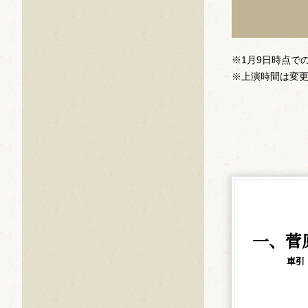
※1月9日時点で
※上演時間は変
一、菅
車引