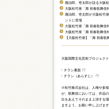
鴈治郎、壱太郎が語る大阪松
大阪松竹座「壽 初春歌舞伎
鴈治郎、壱太郎が大阪松竹座
ントに登場
大阪松竹座「壽 初春歌舞伎
大阪松竹座「壽 初春歌舞伎
【大阪松竹座】「壽 初春歌
大阪国際文化芸術プロジェクト
チラシ裏面
チラシ（あらすじ）
※松竹株式会社は、人権や多様
が、歌舞伎においては、作品の
出をあえてそのまま上演する場
ますよう、お願い申し上げます