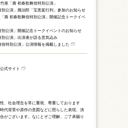
竹座「壽 初春歌舞伎特別公演」
特別公演」鴈治郎「宝恵駕行列」参加のお知らせ
「壽 初春歌舞伎特別公演」開催記念トークイベ
特別公演」開催記念トークイベントのお知らせ
特別公演」出演者が語る意気込み
舞伎特別公演」公演情報を掲載しました
公式サイト
性、社会理念を常に重視、尊重しております
時代背景や原作の意図などに照らした表現、演
合がございます。なにとぞご理解、ご了承賜り