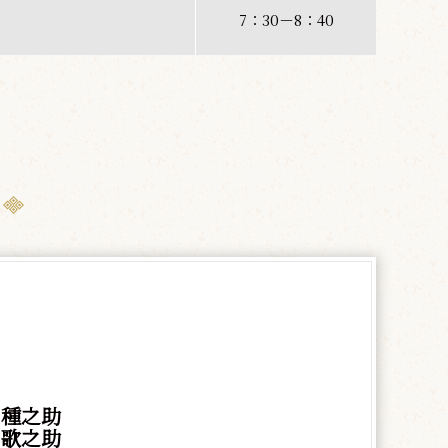
7：30－8：40
 種之助
 歌之助