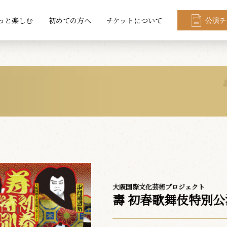
っと楽しむ
初めての方へ
チケットについて
公演チ
大阪国際文化芸術プロジェクト
壽 初春歌舞伎特別公