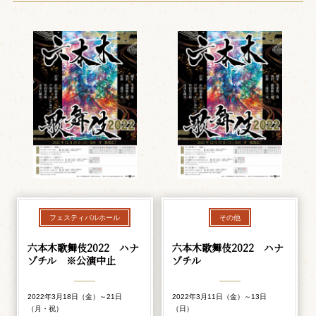
フェスティバルホール
その他
六本木歌舞伎2022 ハナ
六本木歌舞伎2022 ハナ
ゾチル ※公演中止
ゾチル
2022年3月18日（金）～21日
2022年3月11日（金）～13日
（月・祝）
（日）