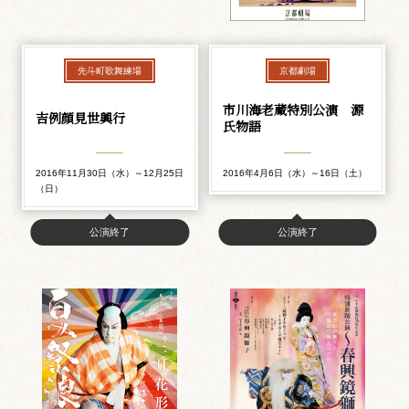
先斗町歌舞練場
京都劇場
市川海老蔵特別公演 源
吉例顔見世興行
氏物語
2016年11月30日（水）～12月25日
2016年4月6日（水）～16日（土）
（日）
公演終了
公演終了