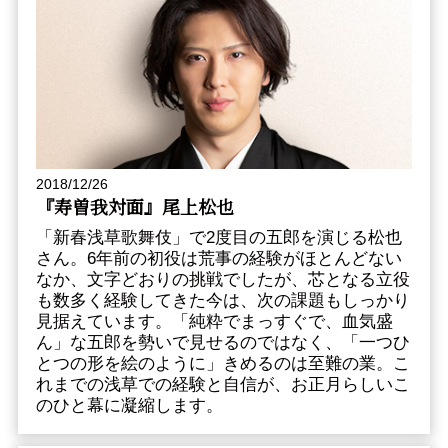
2018/12/26
『寿曽我対面』尾上松也
「新春浅草歌舞伎」で2度目の五郎を演じる松也
さん。6年前の初役は荒事の経験がほとんどない
なか、文字どおりの挑戦でしたが、芯となる立役
も数多く経験してきた今は、次の課題もしっかり
見据えています。「純粋でまっすぐで、血気盛
ん」な五郎を勢いで見せるのではなく、「一つひ
とつの形を絵のように」きめるのは至難の業。こ
れまでの浅草での経験と自信が、お正月らしいこ
のひと幕に凝縮します。