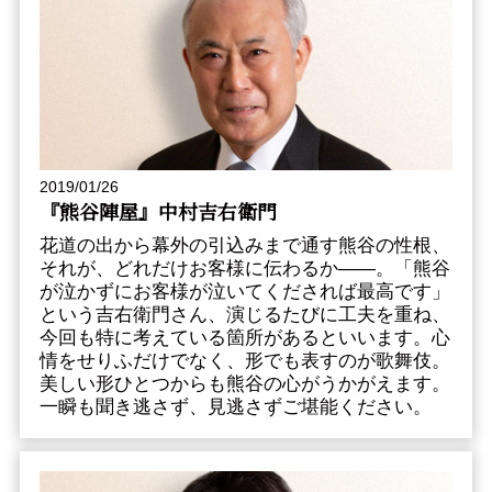
2019/01/26
『熊谷陣屋』中村吉右衛門
花道の出から幕外の引込みまで通す熊谷の性根、
それが、どれだけお客様に伝わるか――。「熊谷
が泣かずにお客様が泣いてくだされば最高です」
という吉右衛門さん、演じるたびに工夫を重ね、
今回も特に考えている箇所があるといいます。心
情をせりふだけでなく、形でも表すのが歌舞伎。
美しい形ひとつからも熊谷の心がうかがえます。
一瞬も聞き逃さず、見逃さずご堪能ください。