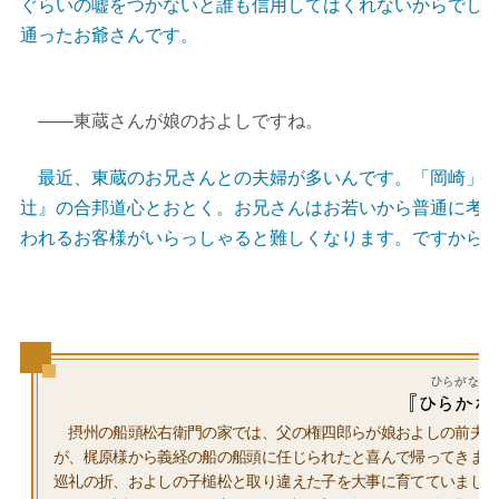
ぐらいの嘘をつかないと誰も信用してはくれないからでし
通ったお爺さんです。
――東蔵さんが娘のおよしですね。
最近、東蔵のお兄さんとの夫婦が多いんです。「岡崎」の
辻』の合邦道心とおとく。お兄さんはお若いから普通に考
われるお客様がいらっしゃると難しくなります。ですから
摂州の船頭松右衛門の家では、父の権四郎らが娘およしの前夫、
が、梶原様から義経の船の船頭に任じられたと喜んで帰ってきま
巡礼の折、およしの子槌松と取り違えた子を大事に育てていまし