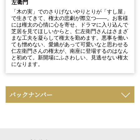
左衛門
「木の実」でのさりげないやりとりが「すし屋」
で生きてきて、権太の悲劇が際立つ――。お客様
には権太の心情に心を寄せ、ドラマに入り込んで
芝居を見てほしいからと、仁左衛門さんはさまざ
まな工夫を凝らして権太を勤めます。悪事を働い
ても憎めない、愛嬌があって可愛いなと思わせる
仁左衛門さんの権太が、南座に登場するのはなん
と初めて。新開場にふさわしい、見逃せない権太
になります。
バックナンバー