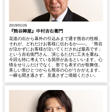
2019/01/26
『熊谷陣屋』中村吉右衛門
花道の出から幕外の引込みまで通す熊谷の性根、
それが、どれだけお客様に伝わるか――。「熊谷
が泣かずにお客様が泣いてくだされば最高です」
という吉右衛門さん、演じるたびに工夫を重ね、
今回も特に考えている箇所があるといいます。心
情をせりふだけでなく、形でも表すのが歌舞伎。
美しい形ひとつからも熊谷の心がうかがえます。
一瞬も聞き逃さず、見逃さずご堪能ください。