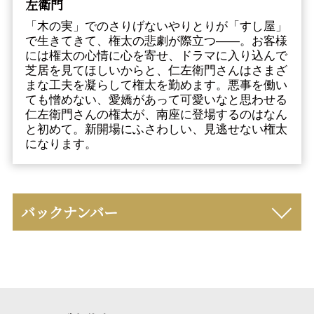
左衛門
「木の実」でのさりげないやりとりが「すし屋」
で生きてきて、権太の悲劇が際立つ――。お客様
には権太の心情に心を寄せ、ドラマに入り込んで
芝居を見てほしいからと、仁左衛門さんはさまざ
まな工夫を凝らして権太を勤めます。悪事を働い
ても憎めない、愛嬌があって可愛いなと思わせる
仁左衛門さんの権太が、南座に登場するのはなん
と初めて。新開場にふさわしい、見逃せない権太
になります。
バックナンバー