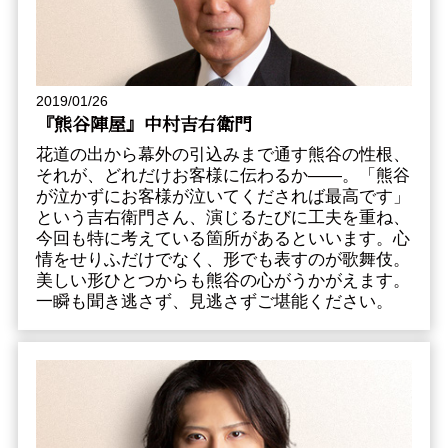
2019/01/26
『熊谷陣屋』中村吉右衛門
花道の出から幕外の引込みまで通す熊谷の性根、
それが、どれだけお客様に伝わるか――。「熊谷
が泣かずにお客様が泣いてくだされば最高です」
という吉右衛門さん、演じるたびに工夫を重ね、
今回も特に考えている箇所があるといいます。心
情をせりふだけでなく、形でも表すのが歌舞伎。
美しい形ひとつからも熊谷の心がうかがえます。
一瞬も聞き逃さず、見逃さずご堪能ください。