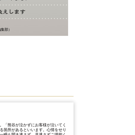
編集部）
。「熊谷が泣かずにお客様が泣いてく
る箇所があるといいます。心情をせり
一瞬も聞き逃さず、見逃さずご堪能く