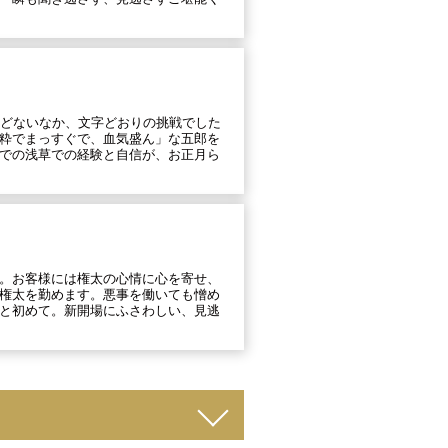
んどないなか、文字どおりの挑戦でした
粋でまっすぐで、血気盛ん」な五郎を
での浅草での経験と自信が、お正月ら
。お客様には権太の心情に心を寄せ、
権太を勤めます。悪事を働いても憎め
と初めて。新開場にふさわしい、見逃