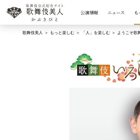
公演情報
ニュース
も
歌舞伎美人
もっと楽しむ
「人」を楽しむ
ようこそ歌