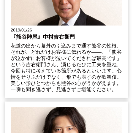
2019/01/26
『熊谷陣屋』中村吉右衛門
花道の出から幕外の引込みまで通す熊谷の性根、
それが、どれだけお客様に伝わるか――。「熊谷
が泣かずにお客様が泣いてくだされば最高です」
という吉右衛門さん、演じるたびに工夫を重ね、
今回も特に考えている箇所があるといいます。心
情をせりふだけでなく、形でも表すのが歌舞伎。
美しい形ひとつからも熊谷の心がうかがえます。
一瞬も聞き逃さず、見逃さずご堪能ください。