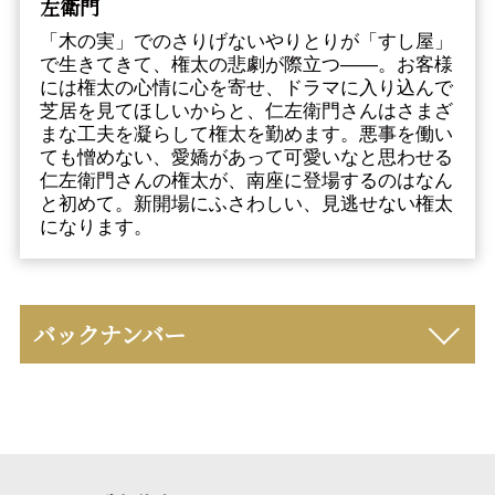
左衛門
「木の実」でのさりげないやりとりが「すし屋」
で生きてきて、権太の悲劇が際立つ――。お客様
には権太の心情に心を寄せ、ドラマに入り込んで
芝居を見てほしいからと、仁左衛門さんはさまざ
まな工夫を凝らして権太を勤めます。悪事を働い
ても憎めない、愛嬌があって可愛いなと思わせる
仁左衛門さんの権太が、南座に登場するのはなん
と初めて。新開場にふさわしい、見逃せない権太
になります。
バックナンバー