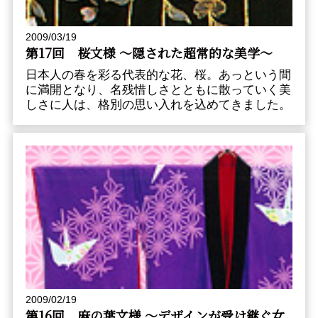
2009/03/19
第17回 桜文様 〜隠された超常的な美学〜
日本人の春を彩る代表的な花、桜。あっという間
に満開となり、名残惜しさとともに散っていく美
しさに人は、格別の思い入れを込めてきました。
2009/02/19
第16回 麻の葉文様 〜デザインが受け継ぐ女