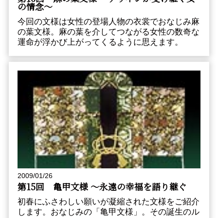
の情念〜
今回の文様は女性の登場人物の衣裳でおなじみ麻
の葉文様。麻の葉を介してつながる女性の数奇な
運命が浮かび上がってくるように思えます。
2009/01/26
第15回 亀甲文様 〜永遠の幸福を語り継ぐ
初春にふさわしい願いが凝縮された文様をご紹介
します。おなじみの「亀甲文様」。その誕生のル