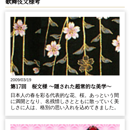
歌舞伎文様考
2009/03/19
第17回 桜文様 〜隠された超常的な美学〜
日本人の春を彩る代表的な花、桜。あっという間
に満開となり、名残惜しさとともに散っていく美
しさに人は、格別の思い入れを込めてきました。