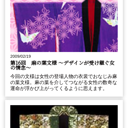
2009/02/19
第16回 麻の葉文様 〜デザインが受け継ぐ女
の情念〜
今回の文様は女性の登場人物の衣裳でおなじみ麻
の葉文様。麻の葉を介してつながる女性の数奇な
運命が浮かび上がってくるように思えます。