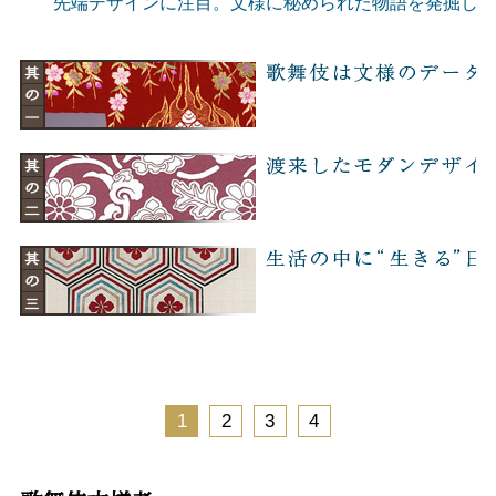
先端デザインに注目。文様に秘められた物語を発掘しま
1
2
3
4