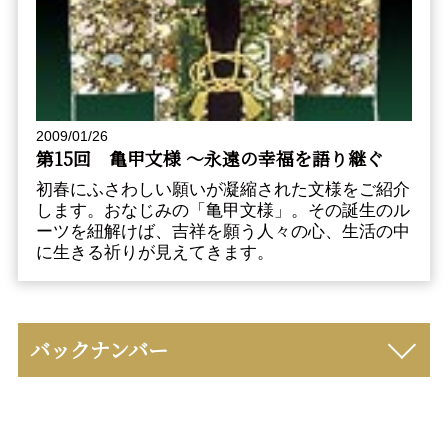
2009/01/26
第15回 亀甲文様 〜永遠の幸福を語り継ぐ
初春にふさわしい願いが凝縮された文様をご紹介
します。おなじみの「亀甲文様」。その誕生のル
ーツを紐解けば、吉祥を願う人々の心、生活の中
に生きる祈りが見えてきます。
バックナンバー