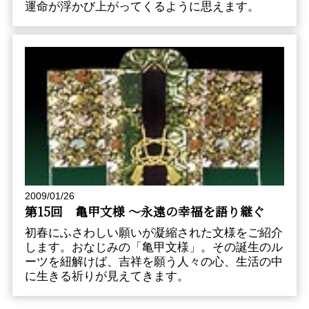
運命が浮かび上がってくるように思えます。
2009/01/26
第15回 亀甲文様 〜永遠の幸福を語り継ぐ
初春にふさわしい願いが凝縮された文様をご紹介
します。おなじみの「亀甲文様」。その誕生のル
ーツを紐解けば、吉祥を願う人々の心、生活の中
に生きる祈りが見えてきます。