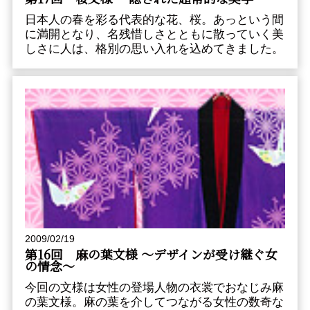
日本人の春を彩る代表的な花、桜。あっという間
に満開となり、名残惜しさとともに散っていく美
しさに人は、格別の思い入れを込めてきました。
2009/02/19
第16回 麻の葉文様 〜デザインが受け継ぐ女
の情念〜
今回の文様は女性の登場人物の衣裳でおなじみ麻
の葉文様。麻の葉を介してつながる女性の数奇な