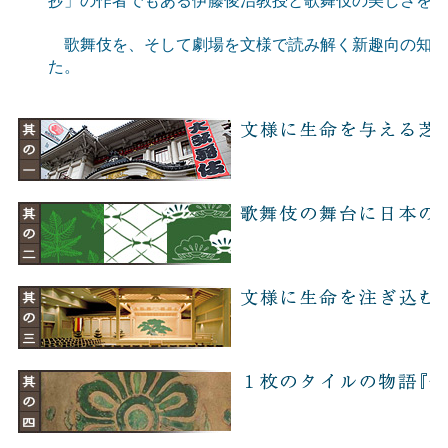
抄」の作者でもある伊藤俊治教授と歌舞伎の美しさを探
歌舞伎を、そして劇場を文様で読み解く新趣向の知的
た。