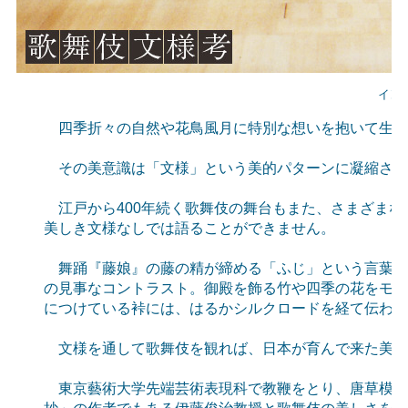
イン
四季折々の自然や花鳥風月に特別な想いを抱いて生き
その美意識は「文様」という美的パターンに凝縮され
江戸から400年続く歌舞伎の舞台もまた、さまざまな
美しき文様なしでは語ることができません。
舞踊『藤娘』の藤の精が締める「ふじ」という言葉を
の見事なコントラスト。御殿を飾る竹や四季の花をモチ
につけている裃には、はるかシルクロードを経て伝わっ
文様を通して歌舞伎を観れば、日本が育んで来た美と
東京藝術大学先端芸術表現科で教鞭をとり、唐草模様