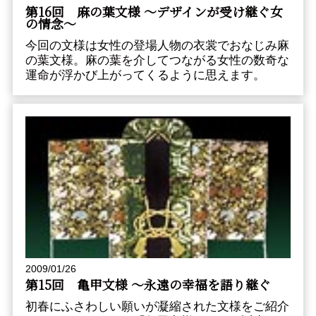
第16回 麻の葉文様 〜デザインが受け継ぐ女
の情念〜
今回の文様は女性の登場人物の衣裳でおなじみ麻
の葉文様。麻の葉を介してつながる女性の数奇な
運命が浮かび上がってくるように思えます。
2009/01/26
第15回 亀甲文様 〜永遠の幸福を語り継ぐ
初春にふさわしい願いが凝縮された文様をご紹介