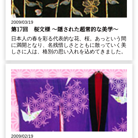
2009/03/19
第17回 桜文様 〜隠された超常的な美学〜
日本人の春を彩る代表的な花、桜。あっという間
に満開となり、名残惜しさとともに散っていく美
しさに人は、格別の思い入れを込めてきました。
2009/02/19