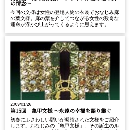
の情念〜
今回の文様は女性の登場人物の衣裳でおなじみ麻
の葉文様。麻の葉を介してつながる女性の数奇な
運命が浮かび上がってくるように思えます。
2009/01/26
第15回 亀甲文様 〜永遠の幸福を語り継ぐ
初春にふさわしい願いが凝縮された文様をご紹介
します。おなじみの「亀甲文様」。その誕生のル