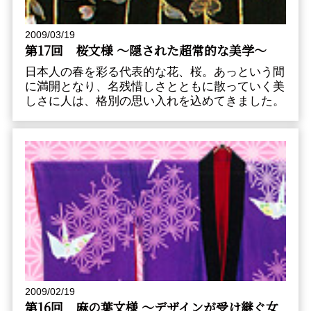
2009/03/19
第17回 桜文様 〜隠された超常的な美学〜
日本人の春を彩る代表的な花、桜。あっという間
に満開となり、名残惜しさとともに散っていく美
しさに人は、格別の思い入れを込めてきました。
2009/02/19
第16回 麻の葉文様 〜デザインが受け継ぐ女