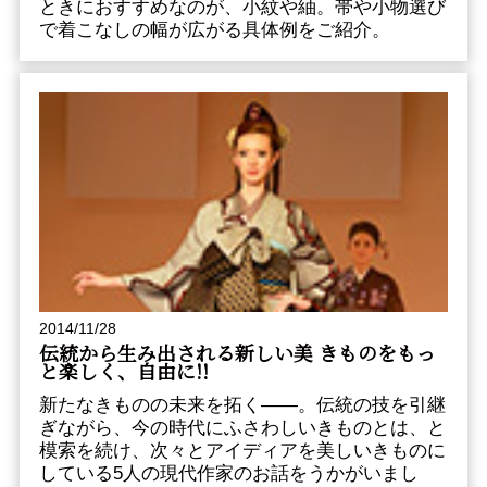
ときにおすすめなのが、小紋や紬。帯や小物選び
で着こなしの幅が広がる具体例をご紹介。
2014/11/28
伝統から生み出される新しい美 きものをもっ
と楽しく、自由に!!
新たなきものの未来を拓く――。伝統の技を引継
ぎながら、今の時代にふさわしいきものとは、と
模索を続け、次々とアイディアを美しいきものに
している5人の現代作家のお話をうかがいまし