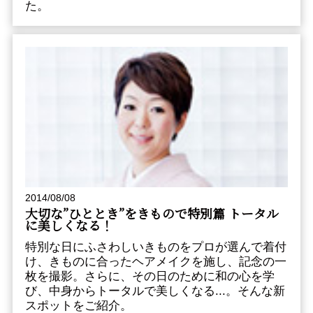
た。
2014/08/08
大切な”ひととき”をきもので――特別篇 トータル
に美しくなる！
特別な日にふさわしいきものをプロが選んで着付
け、きものに合ったヘアメイクを施し、記念の一
枚を撮影。さらに、その日のために和の心を学
び、中身からトータルで美しくなる...。そんな新
スポットをご紹介。