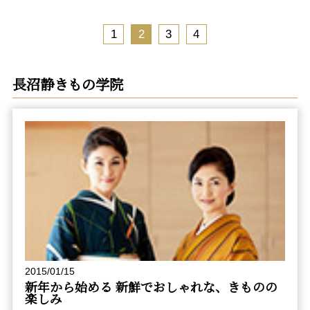
1
2
3
4
長沼静きもの学院
2015/01/15
新年から始める 新鮮でおしゃれな、きものの
楽しみ