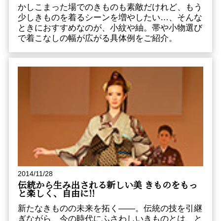
かしこまった場でのきものも素敵だけれど、もう
少しきものを着るシーンを増やしたい…、そんな
ときにおすすめなのが、小紋や紬。帯や小物選び
で着こなしの幅が広がる具体例をご紹介。
2014/11/28
伝統から生み出される新しい美 きものをもっ
と楽しく、自由に!!
新たなきものの未来を拓く――。伝統の技を引継
ぎながら、今の時代にふさわしいきものとは、と