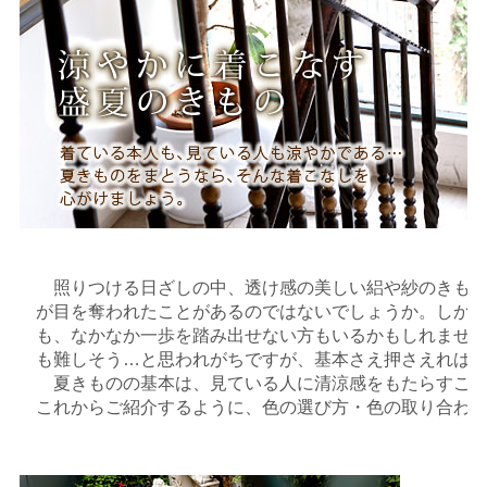
照りつける日ざしの中、透け感の美しい絽や紗のきもの
が目を奪われたことがあるのではないでしょうか。しか
も、なかなか一歩を踏み出せない方もいるかもしれませ
も難しそう…と思われがちですが、基本さえ押さえれば
夏きものの基本は、見ている人に清涼感をもたらすこと
これからご紹介するように、色の選び方・色の取り合わ