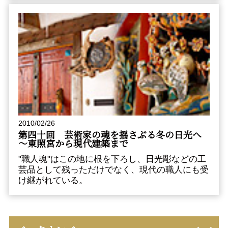
2010/02/26
第四十回 芸術家の魂を揺さぶる冬の日光へ
～東照宮から現代建築まで
"職人魂"はこの地に根を下ろし、日光彫などの工
芸品として残っただけでなく、現代の職人にも受
け継がれている。