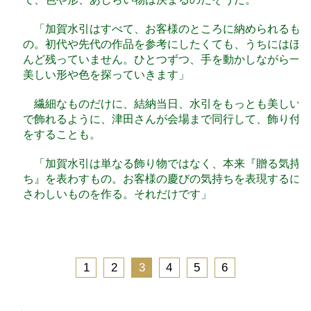
「加賀水引はすべて、お客様のところに納められるも
の。初代や先代の作品を参考にしたくても、うちにはほ
んど残っていません。ひとつずつ、手を動かしながら一
美しい形や色を探っていきます」
繊細なものだけに、結納当日、水引をもっとも美しい
で飾れるように、津田さんが会場まで同行して、飾り付
をすることも。
「加賀水引は単なる飾り物ではなく、本来『贈る気持
ち』を表わすもの。お客様の慶びの気持ちを表現するに
さわしいものを作る。それだけです」
1
2
3
4
5
6