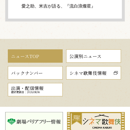
愛之助、米吉が語る、『流白浪燦星』
ニュースTOP
公演別ニュース
バックナンバー
シネマ歌舞伎情報
出演・配信情報
最終更新日：2026/08/06