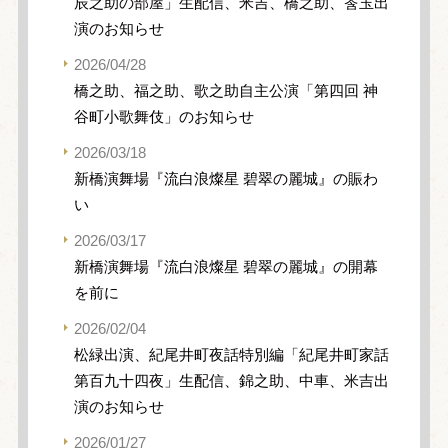
辰之助の部屋」生配信、米吉、橋之助、莟玉出
演のお知らせ
2026/04/28
橋之助、福之助、歌之助自主公演「第四回 神
谷町小歌舞伎」のお知らせ
2026/03/18
新橋演舞場『流白浪燦星 碧翠の麗城』の賑わ
い
2026/03/17
新橋演舞場『流白浪燦星 碧翠の麗城』の開幕
を前に
2026/02/04
松緑出演、紀尾井町夜話特別編「紀尾井町家話
第百九十四夜」生配信、錦之助、中車、米吉出
演のお知らせ
2026/01/27