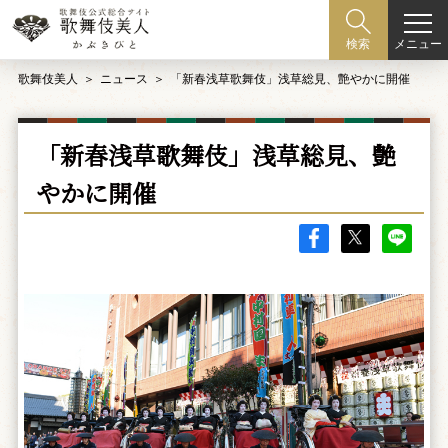
メニュー
検索
歌舞伎美人
ニュース
「新春浅草歌舞伎」浅草総見、艶やかに開催
「新春浅草歌舞伎」浅草総見、艶
やかに開催