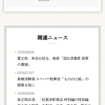
関連ニュース
2026/08/06
愛之助、米吉が語る、南座『流白浪燦星 碧翠
の麗城』
2026/07/07
新橋演舞場 スーパー歌舞伎『もののけ姫』の
開幕を前に
2026/06/08
辰之助出演、「紀尾井町夜話 特別編の特別編