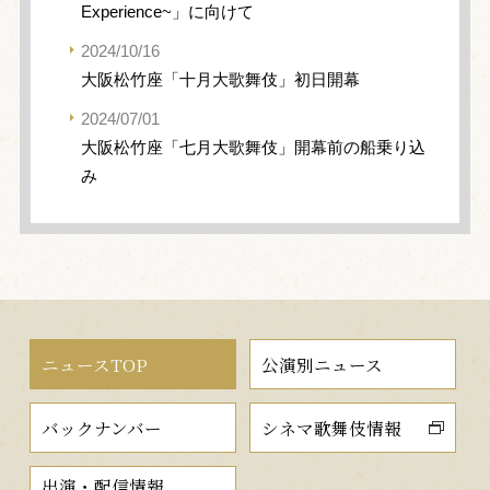
Experience~」に向けて
2024/10/16
大阪松竹座「十月大歌舞伎」初日開幕
2024/07/01
大阪松竹座「七月大歌舞伎」開幕前の船乗り込
み
ニュースTOP
公演別ニュース
バックナンバー
シネマ歌舞伎情報
出演・配信情報