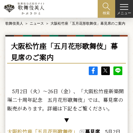
メニュー
検索
歌舞伎美人
ニュース
大阪松竹座「五月花形歌舞伎」幕見席のご案内
大阪松竹座「五月花形歌舞伎」幕
見席のご案内
5月2日（火）～26日（金）、「大阪松竹座新築開
場二十周年記念 五月花形歌舞伎」では、幕見席の
販売があります。詳細は下記をご覧ください。
▼
大阪松竹座「五月花形歌舞伎」
幕見席
5月2日