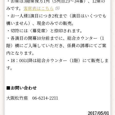
・お席は3階席後方1列（5列目23～34番）、12席の
みです。
客席表はこちら
・お一人様1演目につき2枚まで（演目はいくつでも
構いません）、現金のみでの販売。
・切符には〈幕見席〉と捺印されます。
・各演目の開幕10分前までに、総合カウンター（1
階）横にご入場していただき、係員の誘導にてご案
内となります。
・18：00以降は総合カウンター（1階）にて販売しま
す。
■
お問い合わせ
大阪松竹座 06-6214-2211
2017/05/01