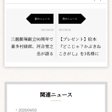
前のニュース
次のニュース
2017/04/30
2017/05/01
三越劇場創立90周年で
【プレゼント】絵本
喜多村緑郎、河合雪之
『どこじゃ？かぶきね
丞が語る
こさがし』を3名様に
関連ニュース
2026/04/03