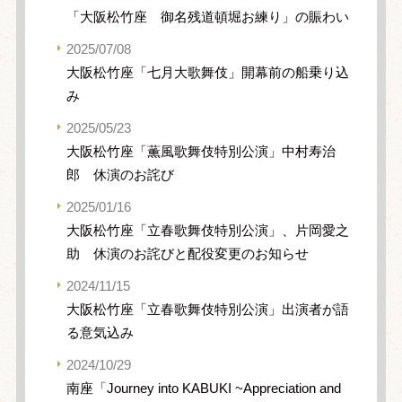
「大阪松竹座 御名残道頓堀お練り」の賑わい
2025/07/08
大阪松竹座「七月大歌舞伎」開幕前の船乗り込
み
2025/05/23
大阪松竹座「薫風歌舞伎特別公演」中村寿治
郎 休演のお詫び
2025/01/16
大阪松竹座「立春歌舞伎特別公演」、片岡愛之
助 休演のお詫びと配役変更のお知らせ
2024/11/15
大阪松竹座「立春歌舞伎特別公演」出演者が語
る意気込み
2024/10/29
南座「Journey into KABUKI ~Appreciation and