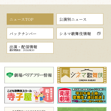
ニュースTOP
公演別ニュース
バックナンバー
シネマ歌舞伎情報
出演・配信情報
最終更新日：2026/08/10