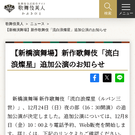
メニュー
検索
歌舞伎美人
ニュース
【新橋演舞場】新作歌舞伎「流白浪燦星」追加公演のお知らせ
【新橋演舞場】新作歌舞伎「流白
浪燦星」追加公演のお知らせ
新橋演舞場 新作歌舞伎「流白浪燦星（ルパン三
世）」、12月24日（日）夜の部（16：30開演）の追
加公演が決定しました。追加公演については、12月8
日（金）10：00より電話予約、Web販売を開始しま
す。詳しくは、下記のリンクよりご確認ください。