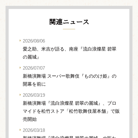
関連ニュース
2026/08/06
愛之助、米吉が語る、南座『流白浪燦星 碧翠
の麗城』
2026/07/07
新橋演舞場 スーパー歌舞伎『もののけ姫』の
開幕を前に
2026/03/19
新橋演舞場『流白浪燦星 碧翠の麗城』、ブロ
マイドを松竹ストア「松竹歌舞伎屋本舗」で販
売開始
2026/03/18