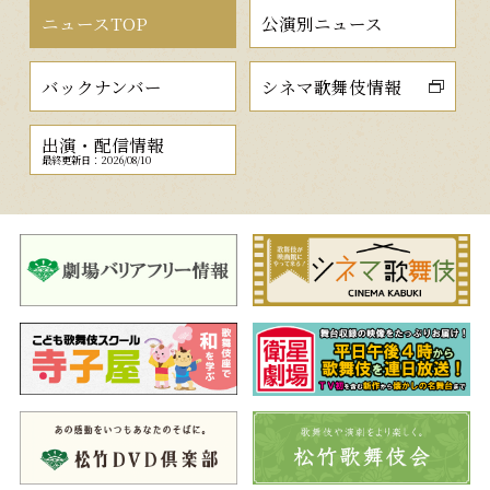
ニュースTOP
公演別ニュース
バックナンバー
シネマ歌舞伎情報
出演・配信情報
最終更新日：2026/08/10