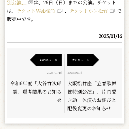
別公演」
は、26日（日）までの公演。チケット
は、
チケットWeb松竹
、
チケットホン松竹
で
販売中です。
2025/01/16
前のニュース
次のニュース
2025/01/16
2025/01/16
令和6年度「大谷竹次郎
大阪松竹座「立春歌舞
賞」選考結果のお知ら
伎特別公演」、片岡愛
せ
之助 休演のお詫びと
配役変更のお知らせ