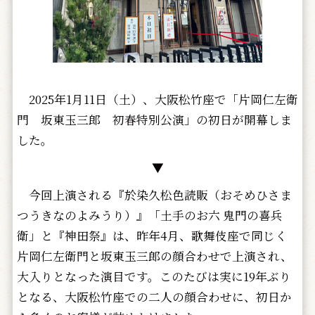
2025年1月11日（土）、大阪松竹座で「片岡仁左衛
門 坂東玉三郎 初春特別公演」の初日が開幕しま
した。
▼
今回上演される『於染久松色読販（おそめひさま
つうきなのよみうり）』「土手のお六 鬼門の喜兵
衛」と『神田祭』は、昨年4月、歌舞伎座で同じく
片岡仁左衛門と坂東玉三郎の顔合わせで上演され、
大入りとなった演目です。このたびは実に19年ぶり
となる、大阪松竹座での二人の顔合わせに、初日か