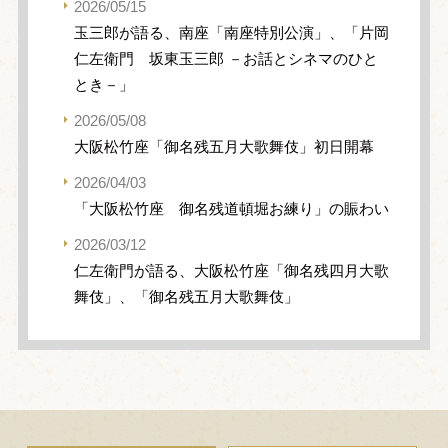
2026/05/15
玉三郎が語る、南座「南座特別公演」、「片岡
仁左衛門 坂東玉三郎 －お話とシネマのひと
とき－」
2026/05/08
大阪松竹座「御名残五月大歌舞伎」初日開幕
2026/04/03
「大阪松竹座 御名残道頓堀お練り」の賑わい
2026/03/12
仁左衛門が語る、大阪松竹座「御名残四月大歌
舞伎」、「御名残五月大歌舞伎」