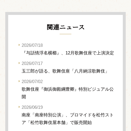
関連ニュース
2026/07/18
『与話情浮名横櫛』、12月歌舞伎座で上演決定
2026/07/17
玉三郎が語る、歌舞伎座「八月納涼歌舞伎」
2026/07/02
歌舞伎座『御浜御殿綱豊卿』特別ビジュアル公
開
2026/06/19
南座「南座特別公演」、ブロマイドを松竹スト
ア「松竹歌舞伎屋本舗」で販売開始