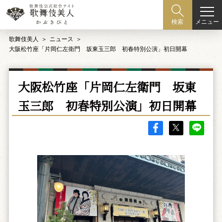
メニュー
検索
歌舞伎美人
ニュース
大阪松竹座「片岡仁左衛門 坂東玉三郎 初春特別公演」初日開幕
大阪松竹座「片岡仁左衛門 坂東
玉三郎 初春特別公演」初日開幕