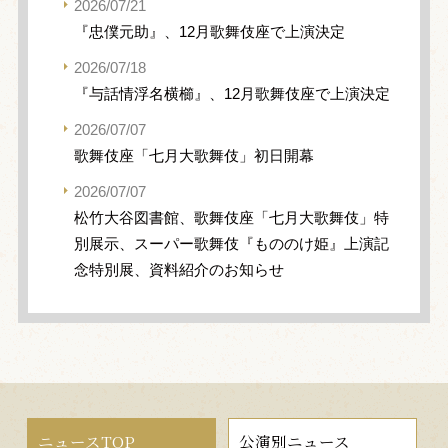
2026/07/21
『忠僕元助』、12月歌舞伎座で上演決定
2026/07/18
『与話情浮名横櫛』、12月歌舞伎座で上演決定
2026/07/07
歌舞伎座「七月大歌舞伎」初日開幕
2026/07/07
松竹大谷図書館、歌舞伎座「七月大歌舞伎」特
別展示、スーパー歌舞伎『もののけ姫』上演記
念特別展、資料紹介のお知らせ
ニュースTOP
公演別ニュース