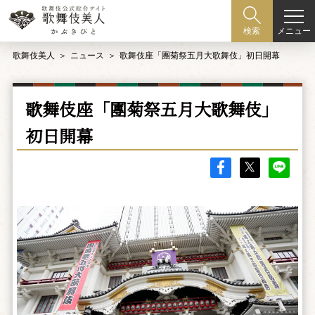
メニュー
検索
歌舞伎美人
ニュース
歌舞伎座「團菊祭五月大歌舞伎」初日開幕
歌舞伎座「團菊祭五月大歌舞伎」
初日開幕