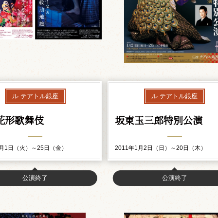
ル テアトル銀座
ル テアトル銀座
花形歌舞伎
坂東玉三郎特別公演
2月1日（火）～25日（金）
2011年1月2日（日）～20日（木）
公演終了
公演終了