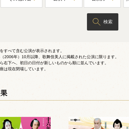
検索
をすべて含む公演が表示されます。
年（2006年）10月以降、歌舞伎美人に掲載された公演に限ります。
ら右下へ、初日の日付が新しいものから順に並んでいます。
座は現在閉場しています。
結果