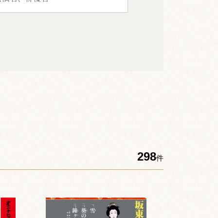
298
件