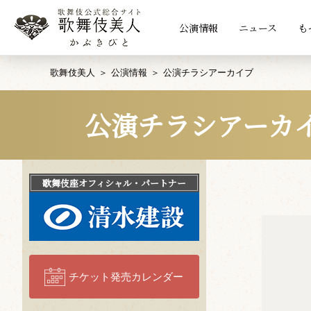
公演情報
ニュース
も
歌舞伎美人
公演情報
公演チラシアーカイブ
公演チラシアーカ
歌舞伎座
オフィシャル・パートナー
チケット発売カレンダー