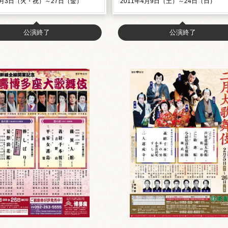
年5月3日（火・祝）～27日（金）
2011年4月9日（土）～24日（日）
公演終了
公演終了