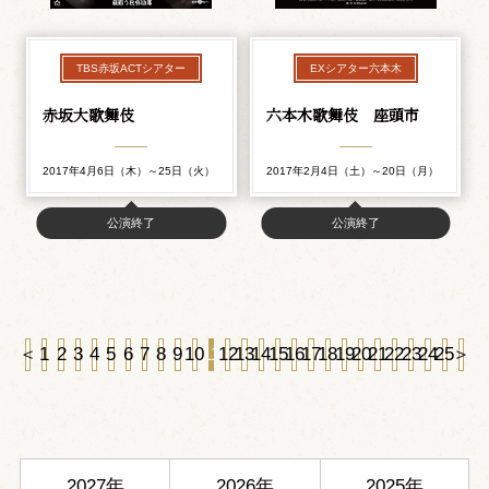
TBS赤坂ACTシアター
EXシアター六本木
赤坂大歌舞伎
六本木歌舞伎 座頭市
2017年4月6日（木）～25日（火）
2017年2月4日（土）～20日（月）
公演終了
公演終了
＜
1
2
3
4
5
6
7
8
9
10
11
12
13
14
15
16
17
18
19
20
21
22
23
24
25
＞
2027年
2026年
2025年