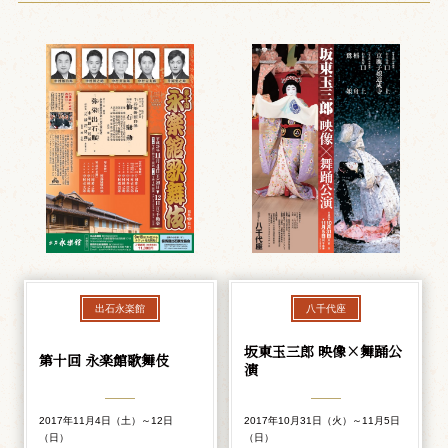
出石永楽館
八千代座
坂東玉三郎 映像×舞踊公
第十回 永楽館歌舞伎
演
2017年11月4日（土）～12日
2017年10月31日（火）～11月5日
（日）
（日）