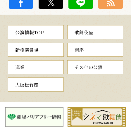
公演情報TOP
歌舞伎座
新橋演舞場
南座
巡業
その他の公演
大阪松竹座