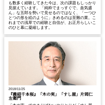
も数多く経験してきた今は、次の課題もしっかり
見据えています。「純粋でまっすぐで、血気盛
ん」な五郎を勢いで見せるのではなく、「一つひ
とつの形を絵のように」きめるのは至難の業。こ
れまでの浅草での経験と自信が、お正月らしいこ
のひと幕に凝縮します。
2018/11/25
『義経千本桜』「木の実」「すし屋」片岡仁
左衛門