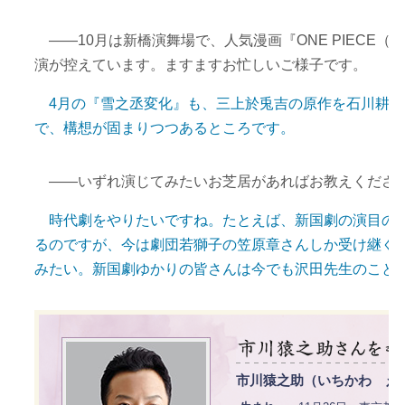
――10月は新橋演舞場で、人気漫画『ONE PIECE
演が控えています。ますますお忙しいご様子です。
4月の『雪之丞変化』も、三上於兎吉の原作を石川耕士
で、構想が固まりつつあるところです。
――いずれ演じてみたいお芝居があればお教えくださ
時代劇をやりたいですね。たとえば、新国劇の演目の『
るのですが、今は劇団若獅子の笠原章さんしか受け継ぐ
みたい。新国劇ゆかりの皆さんは今でも沢田先生のこと
市川猿之助（いちかわ え