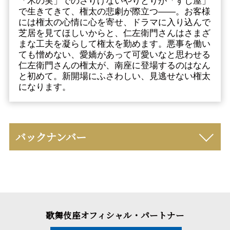
「木の実」でのさりげないやりとりが「すし屋」
で生きてきて、権太の悲劇が際立つ――。お客様
には権太の心情に心を寄せ、ドラマに入り込んで
芝居を見てほしいからと、仁左衛門さんはさまざ
まな工夫を凝らして権太を勤めます。悪事を働い
ても憎めない、愛嬌があって可愛いなと思わせる
仁左衛門さんの権太が、南座に登場するのはなん
と初めて。新開場にふさわしい、見逃せない権太
になります。
バックナンバー
歌舞伎座オフィシャル・パートナー