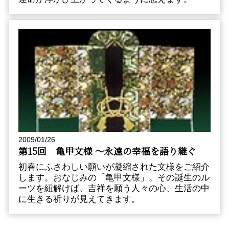
2009/01/26
第15回 亀甲文様 〜永遠の幸福を語り継ぐ
初春にふさわしい願いが凝縮された文様をご紹介
します。おなじみの「亀甲文様」。その誕生のル
ーツを紐解けば、吉祥を願う人々の心、生活の中
に生きる祈りが見えてきます。