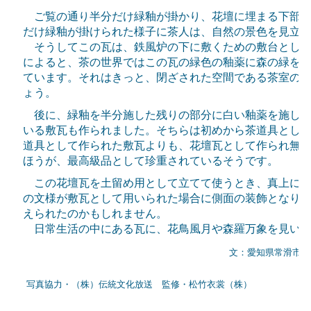
ご覧の通り半分だけ緑釉が掛かり、花壇に埋まる下部分
だけ緑釉が掛けられた様子に茶人は、自然の景色を見立
そうしてこの瓦は、鉄風炉の下に敷くための敷台として
によると、茶の世界ではこの瓦の緑色の釉薬に森の緑を
ています。それはきっと、閉ざされた空間である茶室の
ょう。
後に、緑釉を半分施した残りの部分に白い釉薬を施して
いる敷瓦も作られました。そちらは初めから茶道具とし
道具として作られた敷瓦よりも、花壇瓦として作られ無
ほうが、最高級品として珍重されているそうです。
この花壇瓦を土留め用として立てて使うとき、真上にく
の文様が敷瓦として用いられた場合に側面の装飾となり
えられたのかもしれません。
日常生活の中にある瓦に、花鳥風月や森羅万象を見いだ
文：愛知県常滑市Ｉ
写真協力・（株）伝統文化放送 監修・松竹衣裳（株）