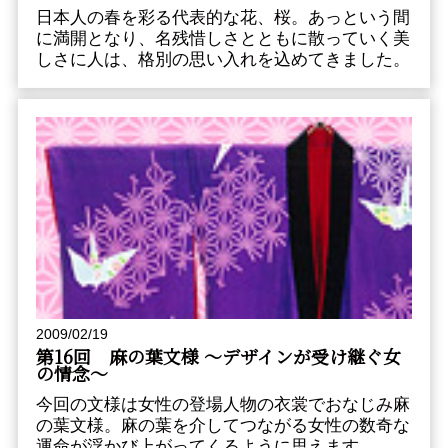
日本人の春を彩る代表的な花、桜。あっという間
に満開となり、名残惜しさとともに散っていく美
しさに人は、格別の思い入れを込めてきました。
2009/02/19
第16回 麻の葉文様 〜デザインが受け継ぐ女
の情念〜
今回の文様は女性の登場人物の衣裳でおなじみ麻
の葉文様。麻の葉を介してつながる女性の数奇な
運命が浮かび上がってくるように思えます。