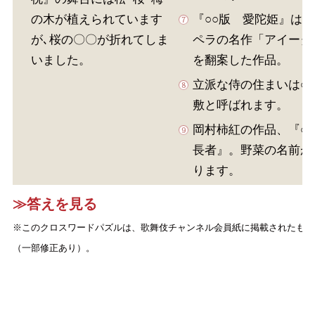
の木が植えられています
『○○版 愛陀姫』は
が､桜の〇〇が折れてしま
ペラの名作「アイーダ
いました。
を翻案した作品。
立派な侍の住まいは○
敷と呼ばれます。
岡村柿紅の作品、『○
長者』。野菜の名前が
ります。
≫答えを見る
※このクロスワードパズルは、歌舞伎チャンネル会員紙に掲載されたもの
（一部修正あり）。