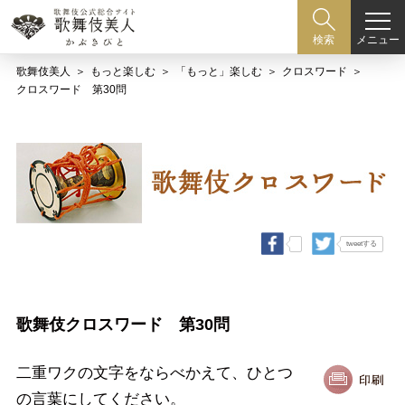
メニュー
検索
歌舞伎美人
もっと楽しむ
「もっと」楽しむ
クロスワード
クロスワード 第30問
tweetする
歌舞伎クロスワード 第30問
二重ワクの文字をならべかえて、ひとつ
の言葉にしてください。