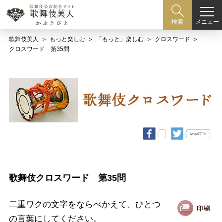
メニュー
検索
歌舞伎美人
もっと楽しむ
「もっと」楽しむ
クロスワード
クロスワード 第35問
tweetする
歌舞伎クロスワード 第35問
二重ワクの文字をならべかえて、ひとつ
の言葉にしてください。