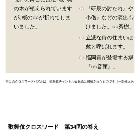
の木が植えられています
『研辰の討たれ』や『
が､桜の○○が折れてしま
小僧』などの演出も手
いました。
けました。○○秀樹。
立派な侍の住まいは○
敷と呼ばれます。
福岡貢が登場する縁切
『○○音頭』。
※このクロスワードパズルは、歌舞伎チャンネル会員紙に掲載されたものです（一部修正あり）
歌舞伎クロスワード 第34問の答え