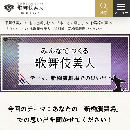
メニュー
検索
歌舞伎美人
もっと楽しむ
「もっと」楽しむ
お客様の声
「みんなでつくる歌舞伎美人」特別編 新橋演舞場での思い出
今回のテーマ：あなたの「新橋演舞場」
での思い出を聞かせてください！