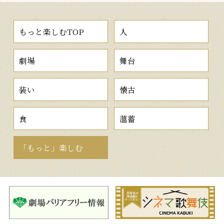
もっと楽しむTOP
人
劇場
舞台
装い
懐古
食
薀蓄
「もっと」楽しむ