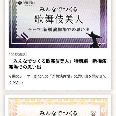
2025/05/21
「みんなでつくる歌舞伎美人」特別編 新橋演
舞場での思い出
今回のテーマ：あなたの「新橋演舞場」の思い出を聞かせて
ください