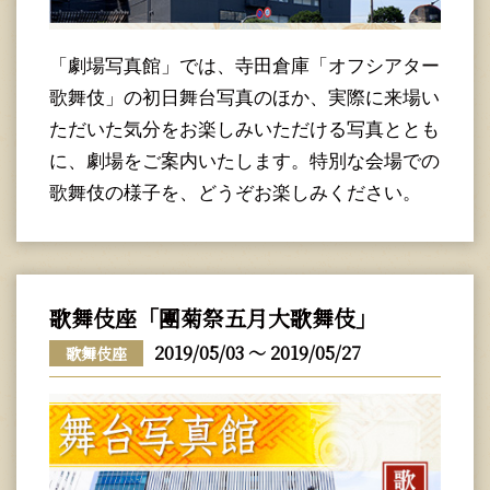
「劇場写真館」では、寺田倉庫「オフシアター
歌舞伎」の初日舞台写真のほか、実際に来場い
ただいた気分をお楽しみいただける写真ととも
に、劇場をご案内いたします。特別な会場での
歌舞伎の様子を、どうぞお楽しみください。
歌舞伎座「團菊祭五月大歌舞伎」
2019/05/03 ～ 2019/05/27
歌舞伎座