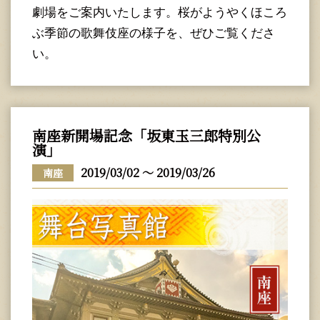
劇場をご案内いたします。桜がようやくほころ
ぶ季節の歌舞伎座の様子を、ぜひご覧くださ
い。
南座新開場記念「坂東玉三郎特別公
演」
2019/03/02 ～ 2019/03/26
南座