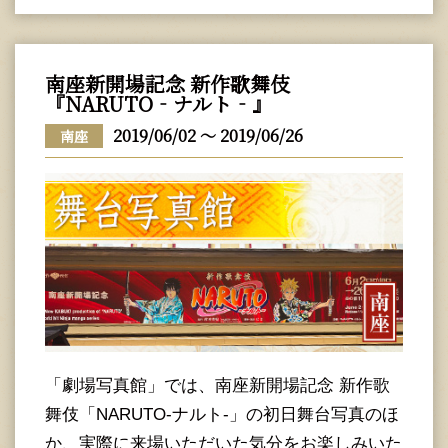
南座新開場記念 新作歌舞伎
『NARUTO‐ナルト‐』
2019/06/02 ～ 2019/06/26
南座
「劇場写真館」では、南座新開場記念 新作歌
舞伎「NARUTO‐ナルト‐」の初日舞台写真のほ
か、実際に来場いただいた気分をお楽しみいた