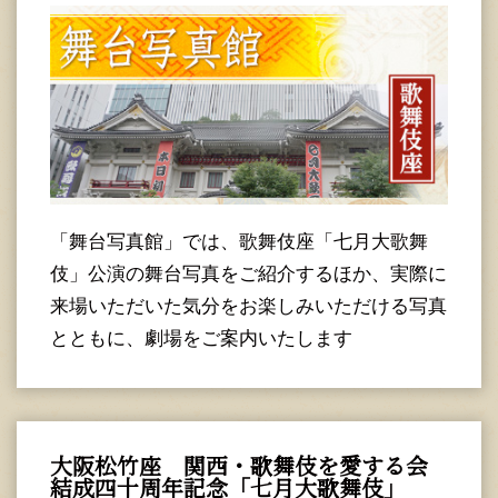
「舞台写真館」では、歌舞伎座「七月大歌舞
伎」公演の舞台写真をご紹介するほか、実際に
来場いただいた気分をお楽しみいただける写真
とともに、劇場をご案内いたします
大阪松竹座 関西・歌舞伎を愛する会
結成四十周年記念「七月大歌舞伎」