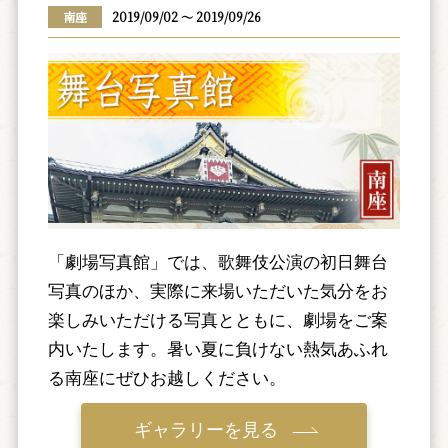
南座
2019/09/02 ～ 2019/09/26
「劇場写真館」では、歌舞伎公演の初日舞台
写真のほか、実際に来場いただいた気分をお
楽しみいただける写真とともに、劇場をご案
内いたします。暑い夏に負けない熱気あふれ
る南座にぜひお越しください。
ギャラリーを見る