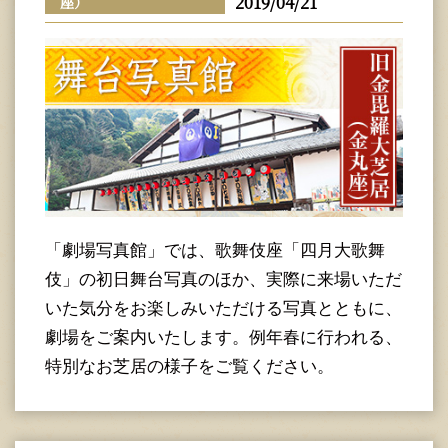
2019/04/21
座）
「劇場写真館」では、歌舞伎座「四月大歌舞
伎」の初日舞台写真のほか、実際に来場いただ
いた気分をお楽しみいただける写真とともに、
劇場をご案内いたします。例年春に行われる、
特別なお芝居の様子をご覧ください。