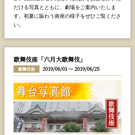
だける写真とともに、劇場をご案内いたしま
す。初夏に賑わう南座の様子をぜひご覧くださ
い。
歌舞伎座「六月大歌舞伎」
2019/06/01 ～ 2019/06/25
歌舞伎座