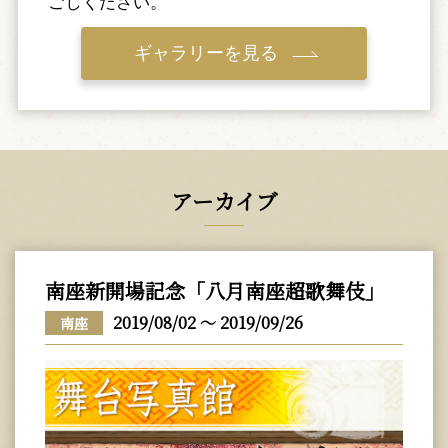
ごしください。
ギャラリーを見る
アーカイブ
南座新開場記念「八月南座超歌舞伎」
2019/08/02 ～ 2019/09/26
南座