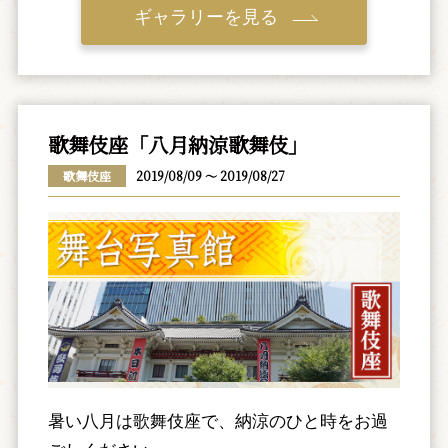
ギャラリーを見る
歌舞伎座「八月納涼歌舞伎」
歌舞伎座
2019/08/09 ～ 2019/08/27
暑い八月は歌舞伎座で、納涼のひと時をお過