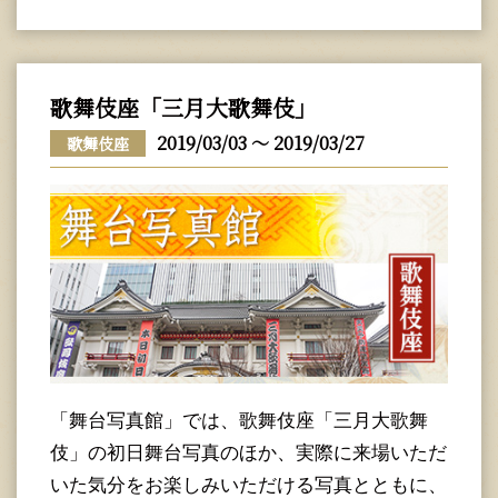
歌舞伎座「三月大歌舞伎」
2019/03/03 ～ 2019/03/27
歌舞伎座
「舞台写真館」では、歌舞伎座「三月大歌舞
伎」の初日舞台写真のほか、実際に来場いただ
いた気分をお楽しみいただける写真とともに、