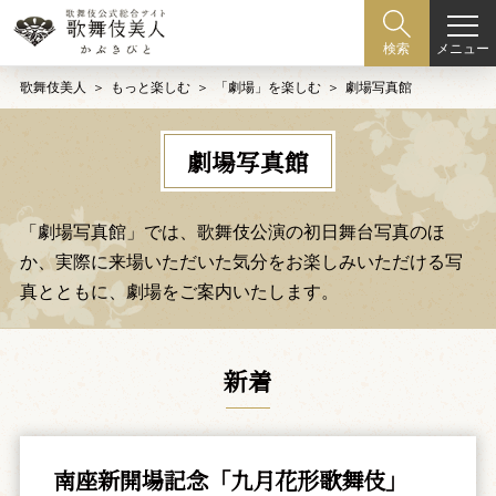
メニュー
検索
歌舞伎美人
もっと楽しむ
「劇場」を楽しむ
劇場写真館
劇場写真館
「劇場写真館」では、歌舞伎公演の初日舞台写真のほ
か、
実際に来場いただいた気分をお楽しみいただける写
真とともに、劇場をご案内いたします。
新着
南座新開場記念「九月花形歌舞伎」