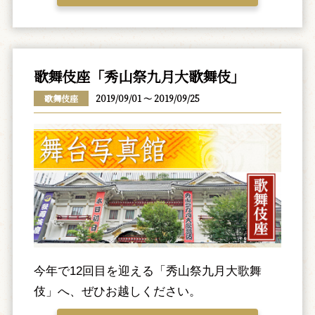
歌舞伎座「秀山祭九月大歌舞伎」
歌舞伎座
2019/09/01 ～ 2019/09/25
今年で12回目を迎える「秀山祭九月大歌舞
伎」へ、ぜひお越しください。