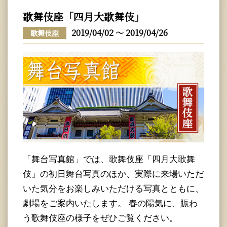
歌舞伎座「四月大歌舞伎」
2019/04/02 ～ 2019/04/26
歌舞伎座
「舞台写真館」では、歌舞伎座「四月大歌舞
伎」の初日舞台写真のほか、実際に来場いただ
いた気分をお楽しみいただける写真とともに、
劇場をご案内いたします。 春の陽気に、賑わ
う歌舞伎座の様子をぜひご覧ください。