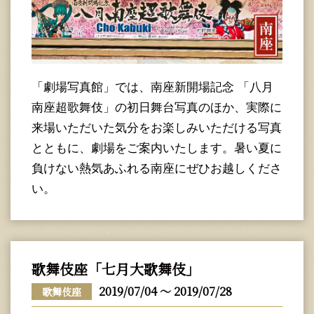
「劇場写真館」では、南座新開場記念 「八月
南座超歌舞伎」の初日舞台写真のほか、実際に
来場いただいた気分をお楽しみいただける写真
とともに、劇場をご案内いたします。暑い夏に
負けない熱気あふれる南座にぜひお越しくださ
い。
歌舞伎座「七月大歌舞伎」
2019/07/04 ～ 2019/07/28
歌舞伎座