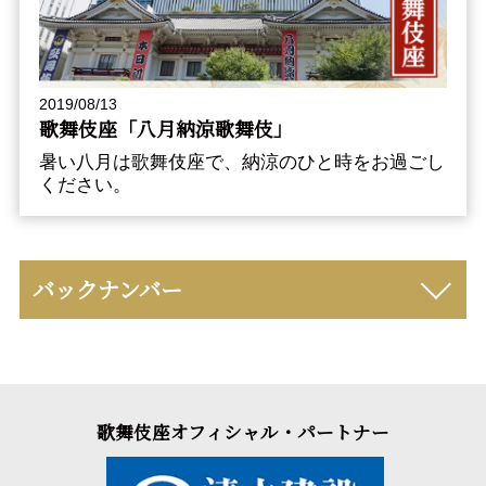
2019/08/13
歌舞伎座「八月納涼歌舞伎」
暑い八月は歌舞伎座で、納涼のひと時をお過ごし
ください。
バックナンバー
歌舞伎座オフィシャル・パートナー