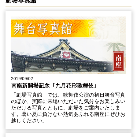
劇場写真館
2019/09/02
南座新開場記念「九月花形歌舞伎」
「劇場写真館」では、歌舞伎公演の初日舞台写真
のほか、実際に来場いただいた気分をお楽しみい
ただける写真とともに、劇場をご案内いたしま
す。暑い夏に負けない熱気あふれる南座にぜひお
越しください。