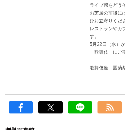
ライブ感をどうぞ
お芝居の前後には
ひお立寄りくださ
レストランやカフ
す。
5月22日（水）か
ー歌舞伎」にご期
歌舞伎座 團菊祭