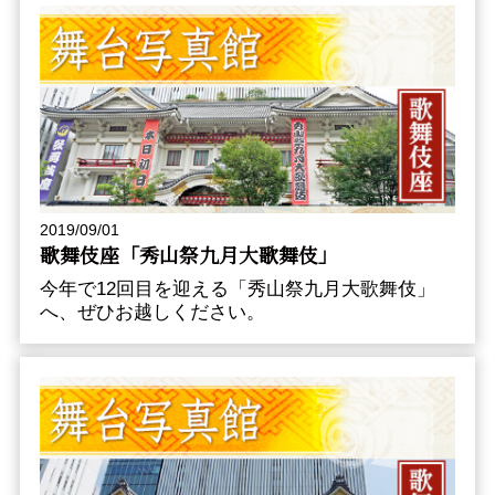
2019/09/01
歌舞伎座「秀山祭九月大歌舞伎」
今年で12回目を迎える「秀山祭九月大歌舞伎」
へ、ぜひお越しください。