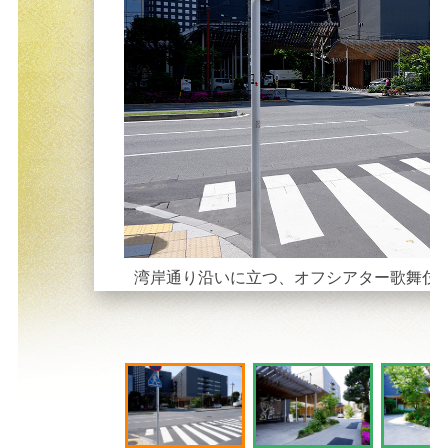
湾岸通り沿いに立つ、オフシアター歌舞伎