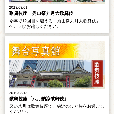
2019/09/01
歌舞伎座「秀山祭九月大歌舞伎」
今年で12回目を迎える「秀山祭九月大歌舞伎」
へ、ぜひお越しください。
2019/08/13
歌舞伎座「八月納涼歌舞伎」
暑い八月は歌舞伎座で、納涼のひと時をお過ごし
ください。