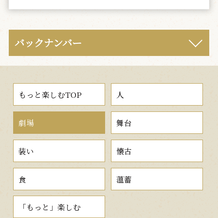
バックナンバー
もっと楽しむTOP
人
劇場
舞台
装い
懐古
食
薀蓄
「もっと」楽しむ