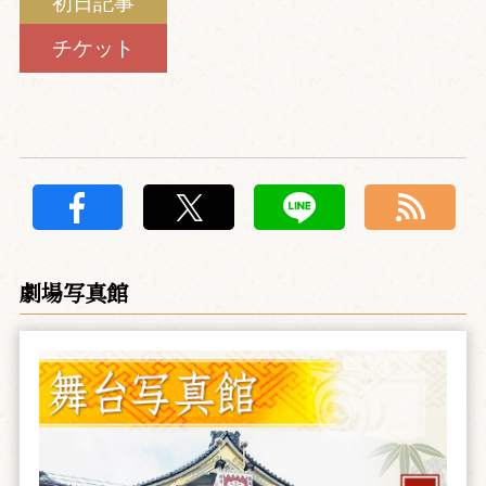
初日記事
チケット
劇場写真館