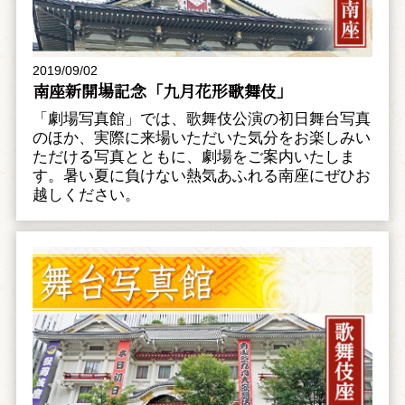
2019/09/02
南座新開場記念「九月花形歌舞伎」
「劇場写真館」では、歌舞伎公演の初日舞台写真
のほか、実際に来場いただいた気分をお楽しみい
ただける写真とともに、劇場をご案内いたしま
す。暑い夏に負けない熱気あふれる南座にぜひお
越しください。