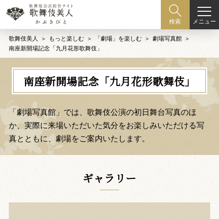
メニュー
検索
歌舞伎美人
もっと楽しむ
「劇場」を楽しむ
劇場写真館
南座新開場記念「九月花形歌舞伎」
南座新開場記念「九月花形歌舞伎」
「劇場写真館」では、歌舞伎公演の初日舞台写真のほ
か、
実際に来場いただいた気分をお楽しみいただける写
真とともに、劇場をご案内いたします。
ギャラリー