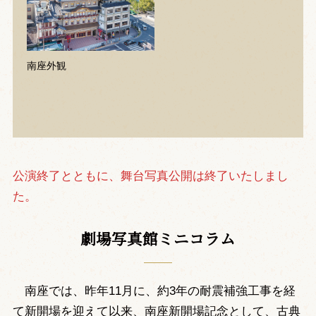
南座外観
公演終了とともに、舞台写真公開は終了いたしまし
た。
劇場写真館ミニコラム
南座では、昨年11月に、約3年の耐震補強工事を経
て新開場を迎えて以来、南座新開場記念として、古典