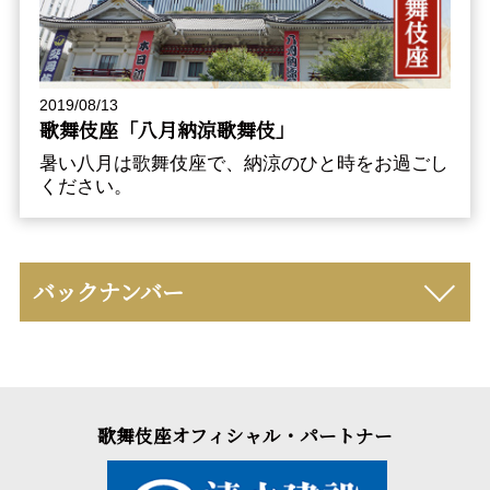
2019/08/13
歌舞伎座「八月納涼歌舞伎」
暑い八月は歌舞伎座で、納涼のひと時をお過ごし
ください。
バックナンバー
歌舞伎座オフィシャル・パートナー