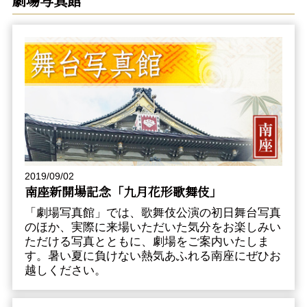
劇場写真館
2019/09/02
南座新開場記念「九月花形歌舞伎」
「劇場写真館」では、歌舞伎公演の初日舞台写真
のほか、実際に来場いただいた気分をお楽しみい
ただける写真とともに、劇場をご案内いたしま
す。暑い夏に負けない熱気あふれる南座にぜひお
越しください。