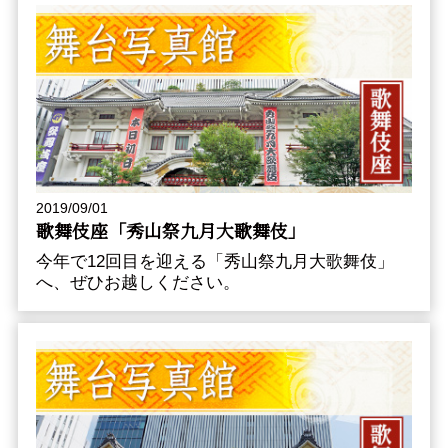
2019/09/01
歌舞伎座「秀山祭九月大歌舞伎」
今年で12回目を迎える「秀山祭九月大歌舞伎」
へ、ぜひお越しください。