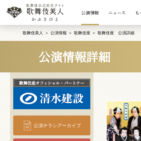
公演情報
ニュース
も
歌舞伎美人
公演情報
歌舞伎座
歌舞伎座 公演詳細
公演情報詳細
歌舞伎座
オフィシャル・パートナー
公演チラシアーカイブ