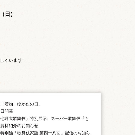
。
日（日）
しゃいます
座「着物・ゆかたの日」
初日開幕
「七月大歌舞伎」特別展示、スーパー歌舞伎『も
、資料紹介のお知らせ
特別編「歌舞伎家話 第四十八回」配信のお知ら