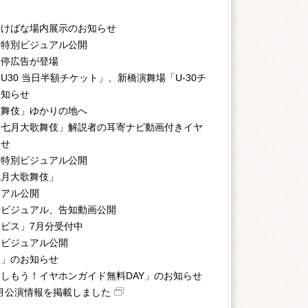
いけばな場内展示のお知らせ
』特別ビジュアル公開
ス停広告が登場
30 当日半額チケット」、新橋演舞場「U-30チ
お知らせ
歌舞伎」ゆかりの地へ
「七月大歌舞伎」解説者の耳寄ナビ動画付きイヤ
らせ
』特別ビジュアル公開
七月大歌舞伎」
ュアル公開
別ビジュアル、告知動画公開
ビス」7月分受付中
別ビジュアル公開
日」のお知らせ
しもう！イヤホンガイド無料DAY」のお知らせ
9月公演情報を掲載しました