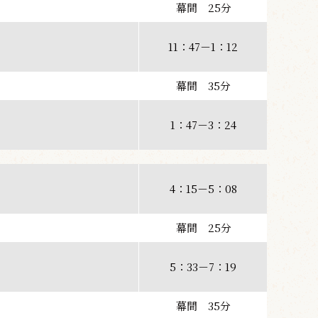
幕間 25分
11：47－1：12
幕間 35分
1：47－3：24
4：15－5：08
幕間 25分
5：33－7：19
幕間 35分