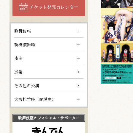
チケット発売カレンダー
歌舞伎座
新橋演舞場
南座
巡業
その他の公演
大阪松竹座（閉場中）
歌舞伎座
オフィシャル・サポーター