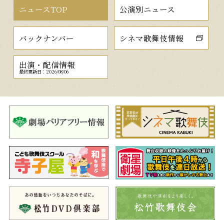
ニュースTOP
公演別ニュース
バックナンバー
シネマ歌舞伎情報
出演・配信情報
最終更新日：2026/08/06