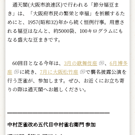
通天閣(大阪市浪速区)で行われる「節分福豆ま
き」は、「大阪府市民の繁栄と幸福」を祈願するた
めにと、1957(昭和32)年から続く恒例行事。用意さ
れる福豆はなんと、約5000袋、100キログラムにも
なる盛大な豆まきです。
60回目となる今年は、
3月の歌舞伎座
、
6月博多
座
に続き、
7月に大阪松竹座
で襲名披露公演を
行う芝雀が、参加します。ぜひ、お近くにお立ち寄
りの際は通天閣へお越しください。
━━━━━━━━━━━━━━━━━━━━
中村芝雀改め五代目中村雀右衛門 参加