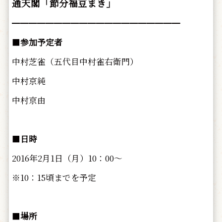
通天閣「節分福豆まき」
━━━━━━━━━━━━━━━━━━━━
■
参加予定者
中村芝雀（五代目中村雀右衛門）
中村京純
中村京由
■
日時
2016年2月1日（月）10：00～
※10：15頃までを予定
■
場所