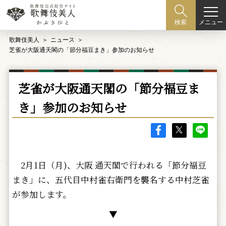
メニュー
検索
歌舞伎美人
ニュース
芝雀が大阪通天閣の「節分福豆まき」参加のお知らせ
芝雀が大阪通天閣の「節分福豆ま
き」参加のお知らせ
2月1日（月)、大阪 通天閣で行われる「節分福豆
まき」に、五代目中村雀右衛門を襲名する中村芝雀
が参加します。
▼