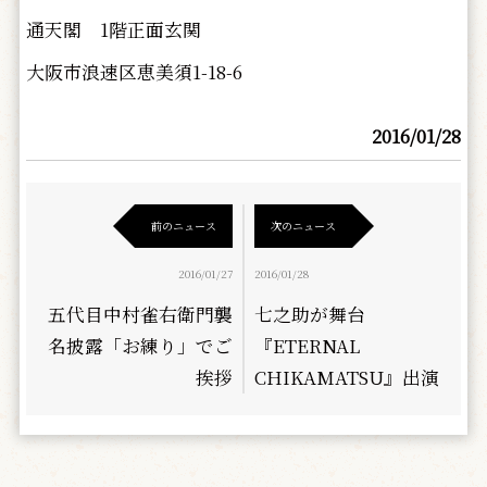
通天閣 1階正面玄関
大阪市浪速区恵美須1-18-6
2016/01/28
前のニュース
次のニュース
2016/01/27
2016/01/28
五代目中村雀右衛門襲
七之助が舞台
名披露「お練り」でご
『ETERNAL
挨拶
CHIKAMATSU』出演