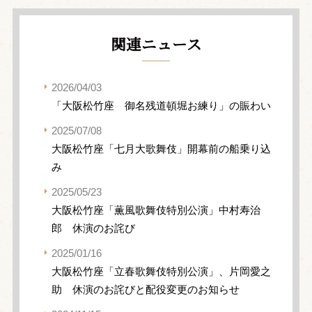
関連ニュース
2026/04/03
「大阪松竹座 御名残道頓堀お練り」の賑わい
2025/07/08
大阪松竹座「七月大歌舞伎」開幕前の船乗り込
み
2025/05/23
大阪松竹座「薫風歌舞伎特別公演」中村寿治
郎 休演のお詫び
2025/01/16
大阪松竹座「立春歌舞伎特別公演」、片岡愛之
助 休演のお詫びと配役変更のお知らせ