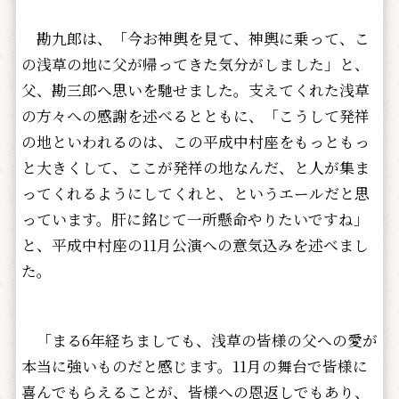
勘九郎は、「今お神輿を見て、神輿に乗って、こ
の浅草の地に父が帰ってきた気分がしました」と、
父、勘三郎へ思いを馳せました。支えてくれた浅草
の方々への感謝を述べるとともに、「こうして発祥
の地といわれるのは、この平成中村座をもっともっ
と大きくして、ここが発祥の地なんだ、と人が集ま
ってくれるようにしてくれと、というエールだと思
っています。肝に銘じて一所懸命やりたいですね」
と、平成中村座の11月公演への意気込みを述べまし
た。
「まる6年経ちましても、浅草の皆様の父への愛が
本当に強いものだと感じます。11月の舞台で皆様に
喜んでもらえることが、皆様への恩返しでもあり、