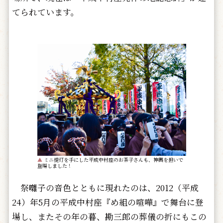
てられています。
▲
ミニ提灯を手にした平成中村座のお茶子さんも、神輿を担いで
登場しました！
祭囃子の音色とともに現れたのは、2012（平成
24）年5月の平成中村座『め組の喧嘩』で舞台に登
場し、またその年の暮、勘三郎の葬儀の折にもこの