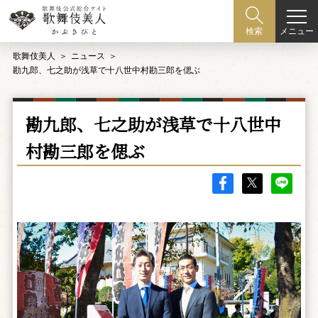
メニュー
検索
歌舞伎美人
ニュース
勘九郎、七之助が浅草で十八世中村勘三郎を偲ぶ
勘九郎、七之助が浅草で十八世中
村勘三郎を偲ぶ