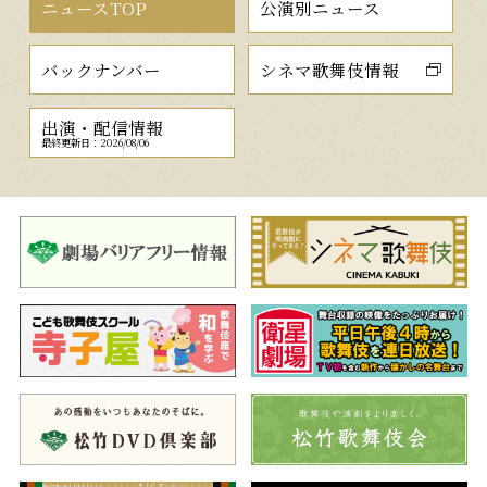
ニュースTOP
公演別ニュース
バックナンバー
シネマ歌舞伎情報
出演・配信情報
最終更新日：2026/08/06