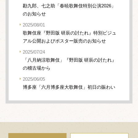
勘九郎、七之助「春暁歌舞伎特別公演2026」
のお知らせ
2025/08/01
歌舞伎座『野田版 研辰の討たれ』特別ビジュ
アル公開およびポスター販売のお知らせ
2025/07/24
「八月納涼歌舞伎」『野田版 研辰の討たれ』
の稽古場から
2025/06/05
博多座「六月博多座大歌舞伎」初日の賑わい