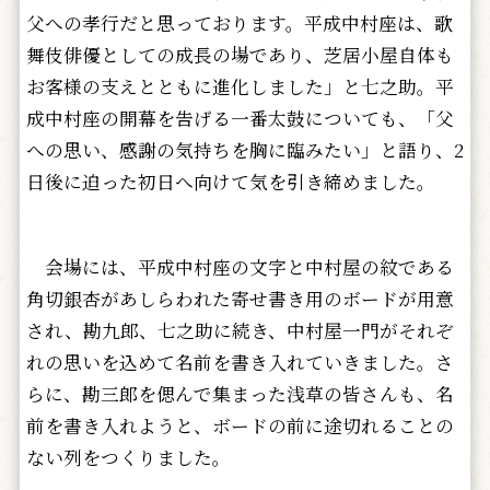
父への孝行だと思っております。平成中村座は、歌
舞伎俳優としての成長の場であり、芝居小屋自体も
お客様の支えとともに進化しました」と七之助。平
成中村座の開幕を告げる一番太鼓についても、「父
への思い、感謝の気持ちを胸に臨みたい」と語り、2
日後に迫った初日へ向けて気を引き締めました。
会場には、平成中村座の文字と中村屋の紋である
角切銀杏があしらわれた寄せ書き用のボードが用意
され、勘九郎、七之助に続き、中村屋一門がそれぞ
れの思いを込めて名前を書き入れていきました。さ
らに、勘三郎を偲んで集まった浅草の皆さんも、名
前を書き入れようと、ボードの前に途切れることの
ない列をつくりました。