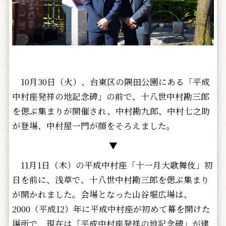
10月30日（火）、台東区の隅田公園にある「平成
中村座発祥の地記念碑」の前で、十八世中村勘三郎
を偲ぶ集まりが開催され、中村勘九郎、中村七之助
が登場、中村屋一門が顔をそろえました。
▼
11月1日（木）の平成中村座「十一月大歌舞伎」初
日を前に、浅草で、十八世中村勘三郎を偲ぶ集まり
が開かれました。会場となった山谷堀広場は、
2000（平成12）年に平成中村座が初めて幕を開けた
場所で、現在は「平成中村座発祥の地記念碑」が建