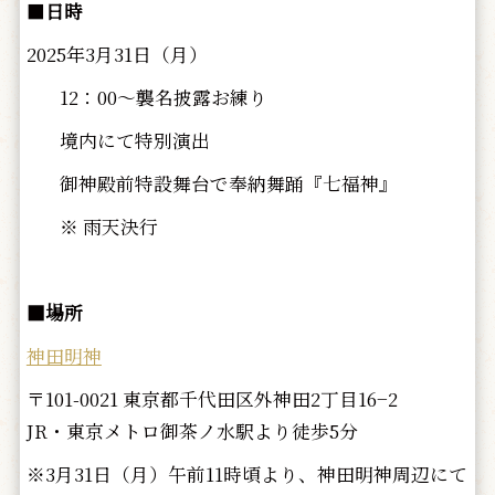
■
日時
2025年3月31日（月）
12：00～襲名披露お練り
境内にて特別演出
御神殿前特設舞台で奉納舞踊『七福神』
※ 雨天決行
■場所
神田明神
〒101-0021 東京都千代田区外神田2丁目16−2
JR・東京メトロ御茶ノ水駅より徒歩5分
※3月31日（月）午前11時頃より、神田明神周辺にて