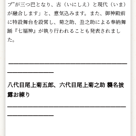
プ”が三つ巴となり、古（いにしえ）と現代（
いま）
が融合します」と、意気込みます。また、御神殿前
に特設舞台を設営し、菊之助、丑之助による奉納舞
踊『七福神』が執り行われることも発表されまし
た。
━━━━━━━━━━━━━━━━━━━━━━━
━━━━━━━━━
八代目尾上菊五郎、六代目尾上菊之助 襲名披
露お練り
━━━━━━━━━━━━━━━━━━━━━━━
━━━━━━━━━