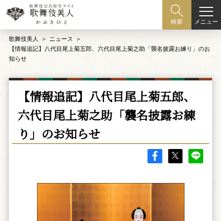
メニュー
検索
歌舞伎美人
ニュース
【情報追記】八代目尾上菊五郎、六代目尾上菊之助「襲名披露お練り」のお
知らせ
【情報追記】八代目尾上菊五郎、
六代目尾上菊之助「襲名披露お練
り」のお知らせ