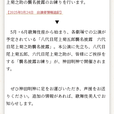
上菊之助の襲名披露のお練りを行います。
【2025年3月24日 出演者情報追記】
▼
5月・6月歌舞伎座から始まり、各劇場での公演が
予定されている「八代目尾上菊五郎襲名披露 六代
目尾上菊之助襲名披露」。本公演に先立ち、八代目
尾上菊五郎、六代目尾上菊之助が、皆様にご挨拶を
する「襲名披露お練り」が、神田明神で開催されま
す。
ぜひ神田明神に足をお運びいただき、声援をお送
りください。追加の情報があれば、歌舞伎美人でお
知らせします。