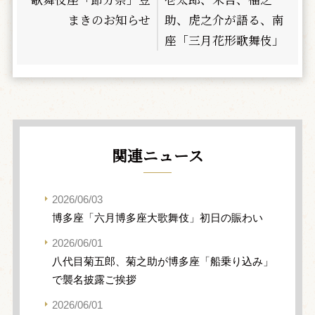
まきのお知らせ
助、虎之介が語る、南
座「三月花形歌舞伎」
関連ニュース
2026/06/03
博多座「六月博多座大歌舞伎」初日の賑わい
2026/06/01
八代目菊五郎、菊之助が博多座「船乗り込み」
で襲名披露ご挨拶
2026/06/01