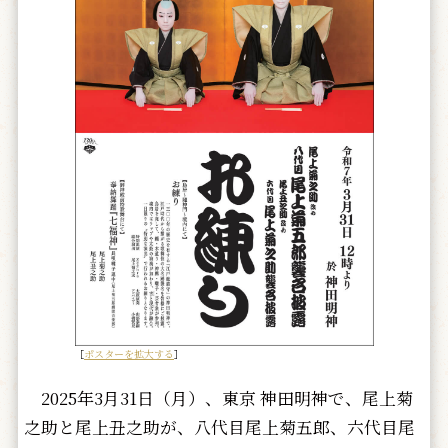
［
ポスターを拡大する
］
2025年3月31日（月）、東京 神田明神で、尾上菊
之助と尾上丑之助が、八代目尾上菊五郎、六代目尾