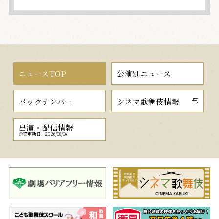
ニュースTOP
公演別ニュース
バックナンバー
シネマ歌舞伎情報
出演・配信情報
最終更新日：2026/08/06