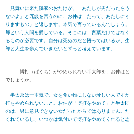
見舞いに来た隣家のおたけが、「あたしが男だったらうっ
ないよ」と冗談を言うのに、お仲は「だって、あたしにゃ
りますもの」と返します。本気で言っているんでしょう。
郎という人間を愛している。そこには、言葉だけではなく
るものが必要です。自分は死ぬのだと悟ってはいるが、生
郎と人生を歩んでいきたいとずっと考えています。
――博打（ばくち）がやめられない半太郎を、お仲はどう
でしょうか。
半太郎は一本気で、女を食い物にしない珍しい人ですが、
打をやめられないこと。お仲が「博打をやめて」と半太郎
のは、男に意見できない女だったからではありません。た
くれているし、いつかは気付いて博打をやめてくれると思