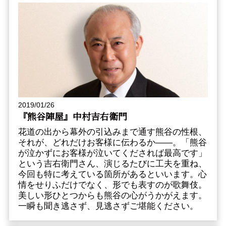
2019/01/26
『熊谷陣屋』中村吉右衛門
花道の出から幕外の引込みまで通す熊谷の性根、
それが、どれだけお客様に伝わるか――。「熊谷
が泣かずにお客様が泣いてくだされば最高です」
という吉右衛門さん、演じるたびに工夫を重ね、
今回も特に考えている箇所があるといいます。心
情をせりふだけでなく、形でも表すのが歌舞伎。
美しい形ひとつからも熊谷の心がうかがえます。
一瞬も聞き逃さず、見逃さずご堪能ください。