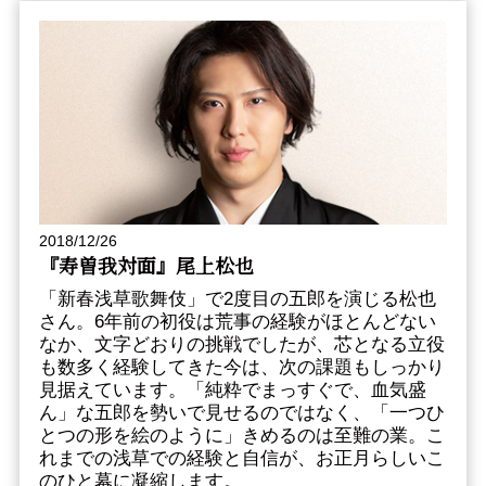
2018/12/26
『寿曽我対面』尾上松也
「新春浅草歌舞伎」で2度目の五郎を演じる松也
さん。6年前の初役は荒事の経験がほとんどない
なか、文字どおりの挑戦でしたが、芯となる立役
も数多く経験してきた今は、次の課題もしっかり
見据えています。「純粋でまっすぐで、血気盛
ん」な五郎を勢いで見せるのではなく、「一つひ
とつの形を絵のように」きめるのは至難の業。こ
れまでの浅草での経験と自信が、お正月らしいこ
のひと幕に凝縮します。