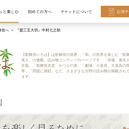
っと楽しむ
初めての方へ
チケットについて
公演チ
舞伎へ
『盟三五大切』中村七之助
【歌舞伎いろは】は歌舞伎の世界、「和」の世界を楽しむ「歌
美人」の連載、読み物コンテンツのページです。「俳優、著名
言葉」「歌舞伎衣裳、かつらの美」「劇場、小道具、大道具の
界」「問題に挑戦」など、さまざまな分野の読み物が掲載され
ます。