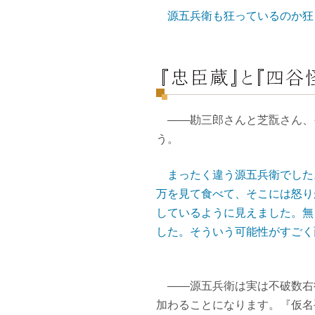
源五兵衛も狂っているのか狂
――勘三郎さんと芝翫さん、
う。
まったく違う源五兵衛でした
万を見て食べて、そこには怒り
しているように見えました。無
した。そういう可能性がすごく
――源五兵衛は実は不破数右
加わることになります。『仮名