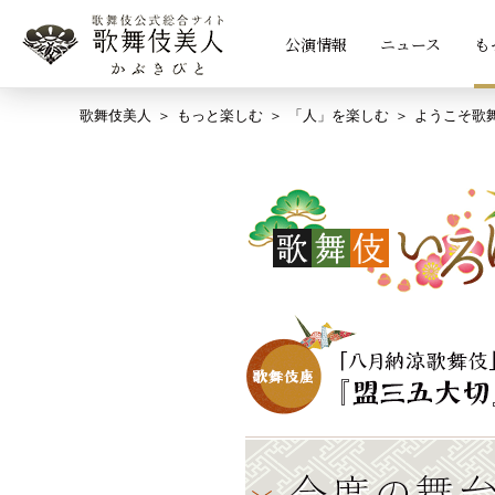
公演情報
ニュース
も
歌舞伎美人
もっと楽しむ
「人」を楽しむ
ようこそ歌