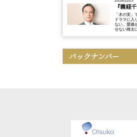
2018/11/25
『義経千
「木の実」
ドラマに入
ない、愛嬌
せない権太
バックナンバー