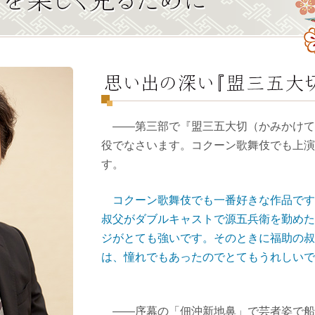
――第三部で『盟三五大切（かみかけて
役でなさいます。コクーン歌舞伎でも上演
す。
コクーン歌舞伎でも一番好きな作品です
叔父がダブルキャストで源五兵衛を勤めた
ジがとても強いです。そのときに福助の叔
は、憧れでもあったのでとてもうれしいで
――序幕の「佃沖新地鼻」で芸者姿で船