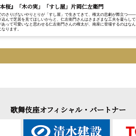
本桜』「木の実」「すし屋」片岡仁左衛門
でのさりげないやりとりが「すし屋」で生きてきて、権太の悲劇が際立つ――
り込んで芝居を見てほしいからと、仁左衛門さんはさまざまな工夫を凝らして
があって可愛いなと思わせる仁左衛門さんの権太が、南座に登場するのはなん
になります。
歌舞伎座オフィシャル・パートナー