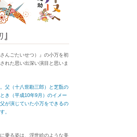
さんごたいせつ）』の小万を初
された思い出深い演目と思いま
。父（十八世勘三郎）と芝翫の
とき（平成10年9月）のイメー
父が演じていた小万をできるの
す。
に乗る姿は、浮世絵のような美