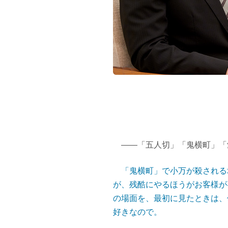
――「五人切」「鬼横町」「
「鬼横町」で小万が殺される
が、残酷にやるほうがお客様が
の場面を、最初に見たときは、
好きなので。