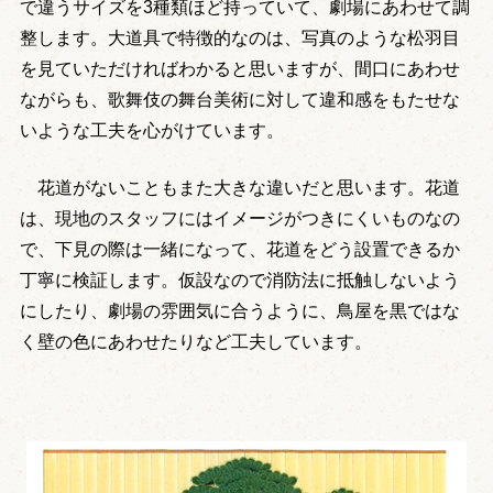
で違うサイズを3種類ほど持っていて、劇場にあわせて調
整します。大道具で特徴的なのは、写真のような松羽目
を見ていただければわかると思いますが、間口にあわせ
ながらも、歌舞伎の舞台美術に対して違和感をもたせな
いような工夫を心がけています。
花道がないこともまた大きな違いだと思います。花道
は、現地のスタッフにはイメージがつきにくいものなの
で、下見の際は一緒になって、花道をどう設置できるか
丁寧に検証します。仮設なので消防法に抵触しないよう
にしたり、劇場の雰囲気に合うように、鳥屋を黒ではな
く壁の色にあわせたりなど工夫しています。