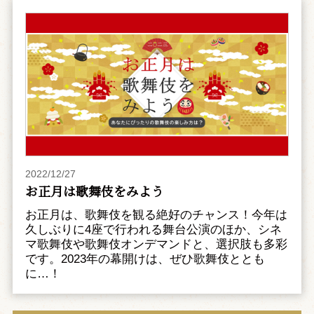
2022/12/27
お正月は歌舞伎をみよう
お正月は、歌舞伎を観る絶好のチャンス！今年は
久しぶりに4座で行われる舞台公演のほか、シネ
マ歌舞伎や歌舞伎オンデマンドと、選択肢も多彩
です。2023年の幕開けは、ぜひ歌舞伎ととも
に…！