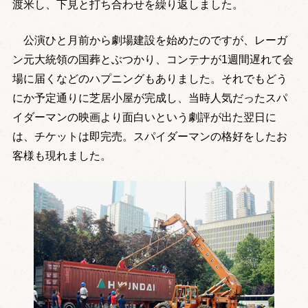
渡米し、下見と打ち合わせを繰り返しました。
公演ひと月前から劇場建設を始めたのですが、レーガ
ン元大統領の国葬とぶつかり、コンテナが1週間遅れて会
場に届くなどのハプニングもありました。それでもどう
にか予定通りに芝居小屋が完成し、当時人気だったスパ
イダーマンの映画より面白いという劇評が出た翌日に
は、チケットは即完売。スパイダーマンの格好をしたお
客様も現れました。