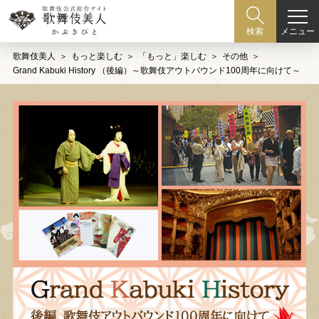
メニュー
検索
歌舞伎美人
もっと楽しむ
「もっと」楽しむ
その他
Grand Kabuki History （後編）～歌舞伎アウトバウンド100周年に向けて～