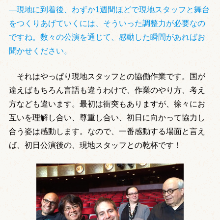
―現地に到着後、わずか1週間ほどで現地スタッフと舞台
をつくりあげていくには、そういった調整力が必要なの
ですね。数々の公演を通じて、感動した瞬間があればお
聞かせください。
それはやっぱり現地スタッフとの協働作業です。国が
違えばもちろん言語も違うわけで、作業のやり方、考え
方なども違います。最初は衝突もありますが、徐々にお
互いを理解し合い、尊重し合い、初日に向かって協力し
合う姿は感動します。なので、一番感動する場面と言え
ば、初日公演後の、現地スタッフとの乾杯です！