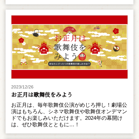
2023/12/26
お正月は歌舞伎をみよう
お正月は、毎年歌舞伎公演がめじろ押し！劇場公
演はもちろん、シネマ歌舞伎や歌舞伎オンデマン
ドでもお楽しみいただけます。2024年の幕開け
は、ぜひ歌舞伎とともに…！