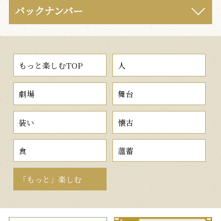
バックナンバー
もっと楽しむTOP
人
劇場
舞台
装い
懐古
食
薀蓄
「もっと」楽しむ