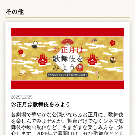
その他
2025/12/25
お正月は歌舞伎をみよう
各劇場で華やかな公演がならぶお正月に、歌舞伎
を楽しんでみませんか。舞台だけでなくシネマ歌
舞伎や動画配信など、さまざまな楽しみ方をご紹
介します。2026年の幕開けは、ぜひ歌舞伎ととも