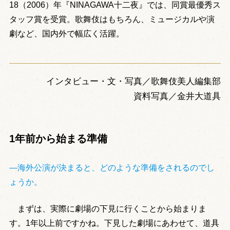
18（2006）年『NINAGAWA十二夜』では、同賞最優秀ス
タッフ賞を受賞。歌舞伎はもちろん、ミュージカルや演
劇など、国内外で幅広く活躍。
インタビュー・文・写真／歌舞伎美人編集部
資料写真／金井大道具
1年前から始まる準備
―海外公演が決まると、どのような準備をされるのでし
ょうか。
まずは、実際に劇場の下見に行くことから始まりま
す。1年以上前ですかね。下見した劇場にあわせて、道具