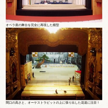
オペラ座の舞台を完全に再現した模型
間口の高さと、オーケストラピットの上に張り出した花道に注目！