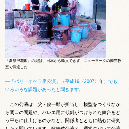
『夏祭浪花鑑』の泥は、日本から輸入できず、ニューヨークの陶芸教
室で調達した
―「パリ・オペラ座公演」（平成19〈2007〉年）でも、
いろいろな課題があったと聞きます。
この公演は、父・俊一郎が担当し、模型をつくりなが
ら間口の問題や、バレエ用に傾斜がつけられた舞台をど
う平らに仕上げるのかなど、関係者とともに熱心に研究
したと聞いています。歌舞伎公演と、通常のバレエ公演