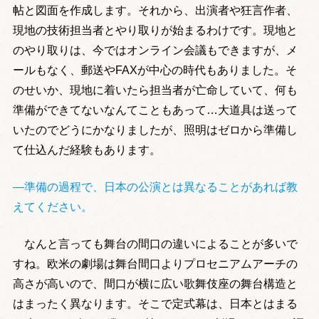
帖と図面を作成します。それから、出演者や狂言作者、
現地の技術担当者とやり取りが始まるわけです。現地と
のやり取りは、今ではオンライン会議もできますが、メ
ールもなく、郵送やFAXが中心の時代もありました。そ
のせいか、現地に着いたら担当者が亡命していて、何も
準備ができてないなんてこともあって…大道具は送って
いたのでどうにかなりましたが、照明はゼロから準備し
て仕込んだ経験もあります。
―準備の過程で、日本の公演とは異なることがあれば教
えてください。
なんと言っても舞台の間口の違いによることが多いで
すね。欧米の劇場は舞台間口よりプロセニアムアーチの
高さが高いので、間口が横に広い歌舞伎座の舞台構造と
はまったく異なります。そこで定式幕は、日本とはまる