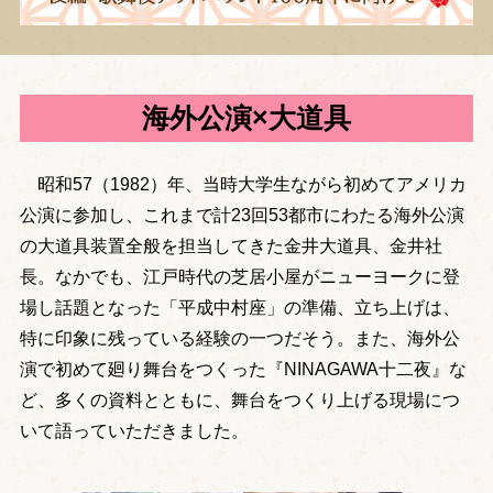
海外公演×大道具
昭和57（1982）年、当時大学生ながら初めてアメリカ
公演に参加し、これまで計23回53都市にわたる海外公演
の大道具装置全般を担当してきた金井大道具、金井社
長。なかでも、江戸時代の芝居小屋がニューヨークに登
場し話題となった「平成中村座」の準備、立ち上げは、
特に印象に残っている経験の一つだそう。また、海外公
演で初めて廻り舞台をつくった『NINAGAWA十二夜』な
ど、多くの資料とともに、舞台をつくり上げる現場につ
いて語っていただきました。