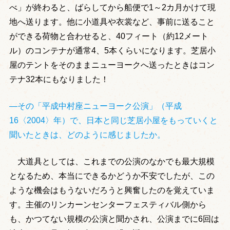
べ」が終わると、ばらしてから船便で1～2カ月かけて現
地へ送ります。他に小道具や衣裳など、事前に送ること
ができる荷物と合わせると、40フィート（約12メート
ル）のコンテナが通常4、5本くらいになります。芝居小
屋のテントをそのままニューヨークへ送ったときはコン
テナ32本にもなりました！
―その「平成中村座ニューヨーク公演」（平成
16〈2004〉年）で、日本と同じ芝居小屋をもっていくと
聞いたときは、どのように感じましたか。
大道具としては、これまでの公演のなかでも最大規模
となるため、本当にできるかどうか不安でしたが、この
ような機会はもうないだろうと興奮したのを覚えていま
す。主催のリンカーンセンターフェスティバル側から
も、かつてない規模の公演と聞かされ、公演までに6回は