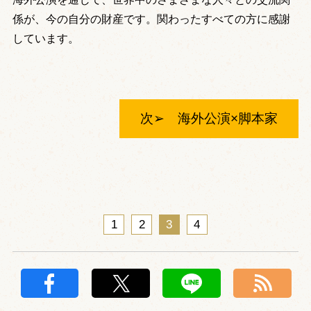
係が、今の自分の財産です。関わったすべての方に感謝
しています。
次➢ 海外公演×脚本家
1
2
3
4