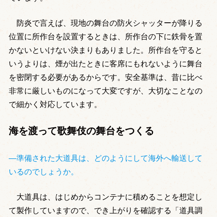
防炎で言えば、現地の舞台の防火シャッターが降りる
位置に所作台を設置するときは、所作台の下に鉄骨を置
かないといけない決まりもありました。所作台を守ると
いうよりは、煙が出たときに客席にもれないように舞台
を密閉する必要があるからです。安全基準は、昔に比べ
非常に厳しいものになって大変ですが、大切なことなの
で細かく対応しています。
海を渡って歌舞伎の舞台をつくる
―準備された大道具は、どのようにして海外へ輸送して
いるのでしょうか。
大道具は、はじめからコンテナに積めることを想定し
て製作していますので、でき上がりを確認する「道具調