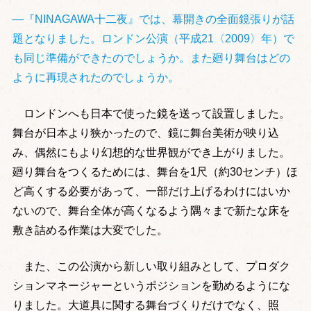
―『NINAGAWA十二夜』では、幕開きの全面鏡張りが話
題となりました。ロンドン公演（平成21〈2009〉年）で
も同じ準備ができたのでしょうか。また廻り舞台はどの
ように再現されたのでしょうか。
ロンドンへも日本で使った鏡を送って設置しました。
舞台が日本より狭かったので、鏡に舞台美術が映り込
み、偶然にもより幻想的な世界観ができ上がりました。
廻り舞台をつくるためには、舞台を1尺（約30センチ）ほ
ど高くする必要があって、一部だけ上げるわけにはいか
ないので、舞台全体が高くなるよう隅々まで新たな床を
敷き詰める作業は大変でした。
また、この公演から新しい取り組みとして、プロダク
ションマネージャーというポジションを勤めるようにな
りました。大道具に関する舞台づくりだけでなく、照