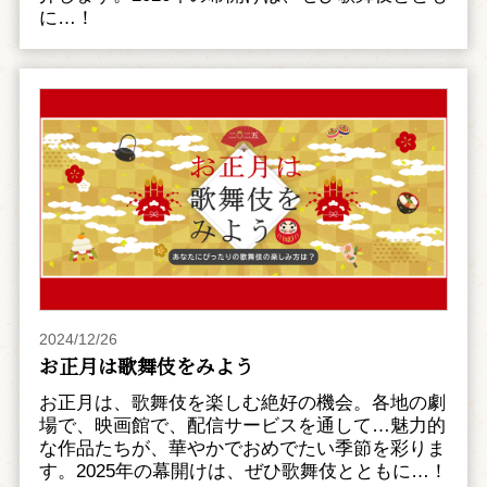
に…！
2024/12/26
お正月は歌舞伎をみよう
お正月は、歌舞伎を楽しむ絶好の機会。各地の劇
場で、映画館で、配信サービスを通して…魅力的
な作品たちが、華やかでおめでたい季節を彩りま
す。2025年の幕開けは、ぜひ歌舞伎とともに…！