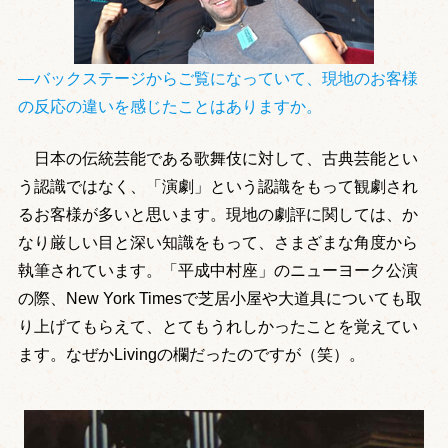
―バックステージからご覧になっていて、現地のお客様
の反応の違いを感じたことはありますか。
日本の伝統芸能である歌舞伎に対して、古典芸能とい
う認識ではなく、「演劇」という認識をもって観劇され
るお客様が多いと思います。現地の劇評に関しては、か
なり厳しい目と深い知識をもって、さまざまな角度から
執筆されています。「平成中村座」のニューヨーク公演
の際、New York Timesで芝居小屋や大道具についても取
り上げてもらえて、とてもうれしかったことを覚えてい
ます。なぜかLivingの欄だったのですが（笑）。