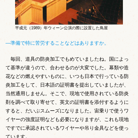
平成元（1989）年ウィーン公演の際に設置した鳥屋
―準備で特に苦労することなどはありますか。
毎回、道具の防炎加工でもめていましたね。国によっ
て基準が違うので、合わせるのが大変でした。幕類や造
花などの燃えやすいものに、いつも日本で行っている防
炎加工をして、日本語の証明書を提出していましたが、
当然通用しません。そこで、現地で使用されている防炎
剤を調べて取り寄せて、英文の証明書を添付するように
すると、だいぶスムーズになりました。宙乗りで使うワ
イヤーの強度証明なども必要になりますが、これも現地
ですでに承認されているワイヤーや吊り金具などを使っ
ています。