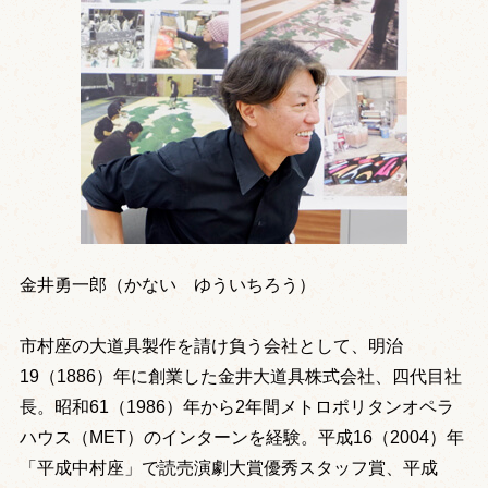
金井勇一郎（かない ゆういちろう）
市村座の大道具製作を請け負う会社として、明治
19（1886）年に創業した金井大道具株式会社、四代目社
長。昭和61（1986）年から2年間メトロポリタンオペラ
ハウス（MET）のインターンを経験。平成16（2004）年
「平成中村座」で読売演劇大賞優秀スタッフ賞、平成