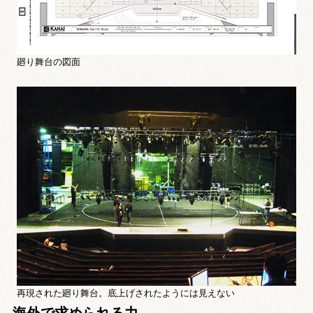
廻り舞台の図面
再現された廻り舞台。底上げされたようには見えない
海外で求められる力