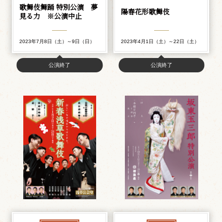
歌舞伎舞踊 特別公演 夢
陽春花形歌舞伎
見る力 ※公演中止
2023年7月8日（土）～9日（日）
2023年4月1日（土）～22日（土）
公演終了
公演終了