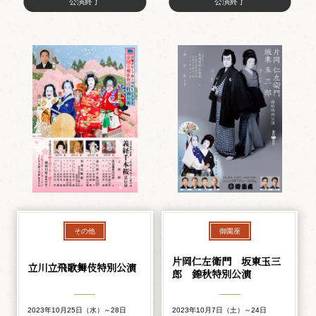
公演終了
公演終了
その他
御園座
片岡仁左衛門 坂東玉三
立川立飛歌舞伎特別公演
郎 錦秋特別公演
2023年10月25日（水）～28日
2023年10月7日（土）～24日