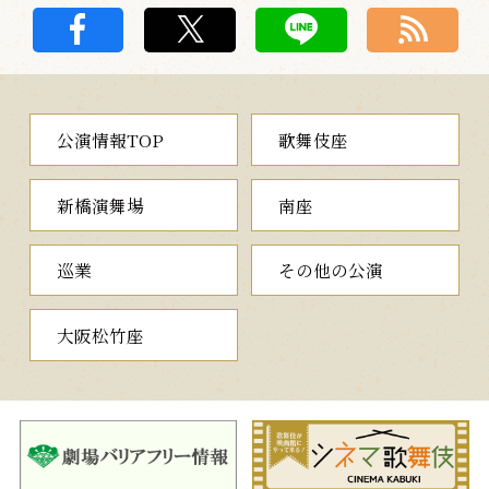
公演情報TOP
歌舞伎座
新橋演舞場
南座
巡業
その他の公演
大阪松竹座