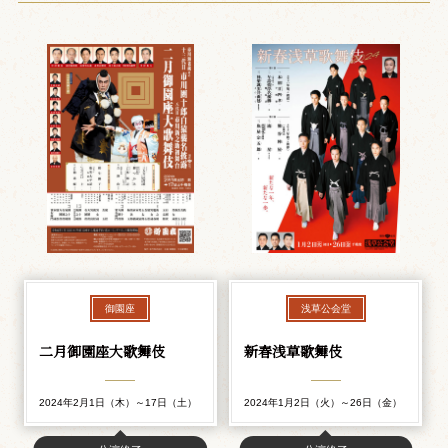
御園座
浅草公会堂
二月御園座大歌舞伎
新春浅草歌舞伎
2024年2月1日（木）～17日（土）
2024年1月2日（火）～26日（金）