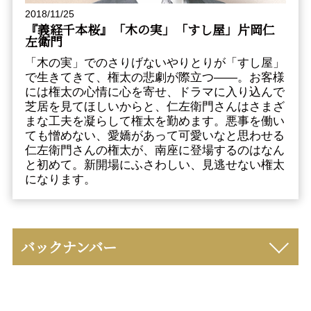
2018/11/25
『義経千本桜』「木の実」「すし屋」片岡仁
左衛門
「木の実」でのさりげないやりとりが「すし屋」
で生きてきて、権太の悲劇が際立つ――。お客様
には権太の心情に心を寄せ、ドラマに入り込んで
芝居を見てほしいからと、仁左衛門さんはさまざ
まな工夫を凝らして権太を勤めます。悪事を働い
ても憎めない、愛嬌があって可愛いなと思わせる
仁左衛門さんの権太が、南座に登場するのはなん
と初めて。新開場にふさわしい、見逃せない権太
になります。
バックナンバー