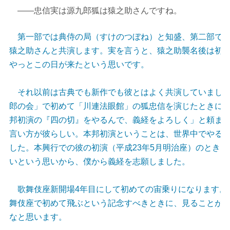
――忠信実は源九郎狐は猿之助さんですね。
第一部では典侍の局（すけのつぼね）と知盛、第二部では
猿之助さんと共演します。実を言うと、猿之助襲名後は初
やっとこの日が来たという思いです。
それ以前は古典でも新作でも彼とはよく共演していました
郎の会」で初めて「川連法眼館」の狐忠信を演じたときに
邦初演の『四の切』をやるんで、義経をよろしく」と頼ま
言い方が彼らしい。本邦初演ということは、世界中でやる
した。本興行での彼の初演（平成23年5月明治座）のとき
いという思いから、僕から義経を志願しました。
歌舞伎座新開場4年目にして初めての宙乗りになります。
舞伎座で初めて飛ぶという記念すべきときに、見ることが
なと思います。