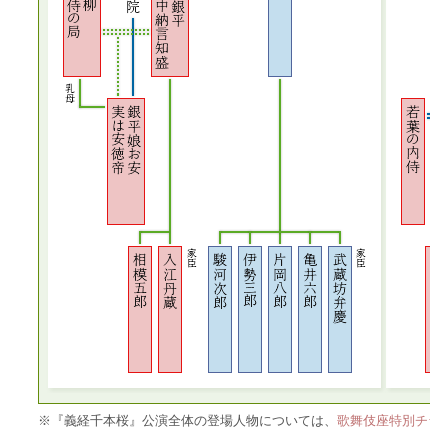
※『義経千本桜』公演全体の登場人物については、
歌舞伎座特別チラ