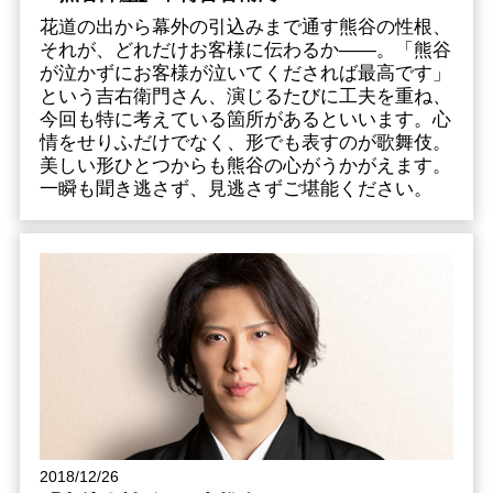
花道の出から幕外の引込みまで通す熊谷の性根、
それが、どれだけお客様に伝わるか――。「熊谷
が泣かずにお客様が泣いてくだされば最高です」
という吉右衛門さん、演じるたびに工夫を重ね、
今回も特に考えている箇所があるといいます。心
情をせりふだけでなく、形でも表すのが歌舞伎。
美しい形ひとつからも熊谷の心がうかがえます。
一瞬も聞き逃さず、見逃さずご堪能ください。
2018/12/26